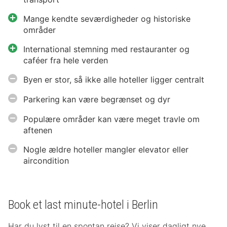
Mange kendte seværdigheder og historiske
områder
International stemning med restauranter og
caféer fra hele verden
Byen er stor, så ikke alle hoteller ligger centralt
Parkering kan være begrænset og dyr
Populære områder kan være meget travle om
aftenen
Nogle ældre hoteller mangler elevator eller
aircondition
Book et last minute-hotel i Berlin
Har du lyst til en spontan rejse? Vi viser dagligt nye