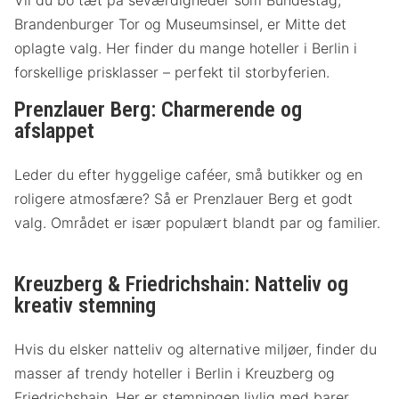
Vil du bo tæt på seværdigheder som Bundestag,
Brandenburger Tor og Museumsinsel, er Mitte det
oplagte valg. Her finder du mange hoteller i Berlin i
forskellige prisklasser – perfekt til storbyferien.
Prenzlauer Berg: Charmerende og
afslappet
Leder du efter hyggelige caféer, små butikker og en
roligere atmosfære? Så er Prenzlauer Berg et godt
valg. Området er især populært blandt par og familier.
Kreuzberg & Friedrichshain: Natteliv og
kreativ stemning
Hvis du elsker natteliv og alternative miljøer, finder du
masser af trendy hoteller i Berlin i Kreuzberg og
Friedrichshain. Her er stemningen livlig med barer,