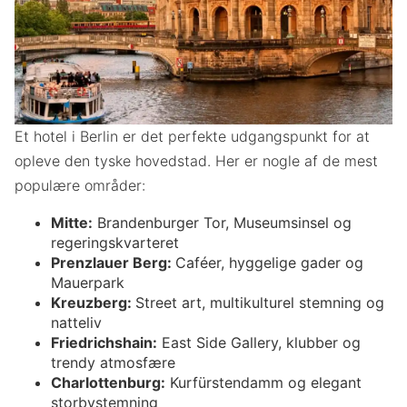
Et hotel i Berlin er det perfekte udgangspunkt for at
opleve den tyske hovedstad. Her er nogle af de mest
populære områder:
Mitte:
Brandenburger Tor, Museumsinsel og
regeringskvarteret
Prenzlauer Berg:
Caféer, hyggelige gader og
Mauerpark
Kreuzberg:
Street art, multikulturel stemning og
natteliv
Friedrichshain:
East Side Gallery, klubber og
trendy atmosfære
Charlottenburg:
Kurfürstendamm og elegant
storbystemning