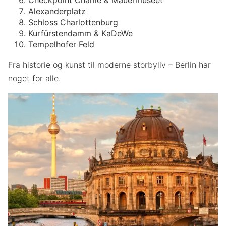
Checkpoint Charlie & Mauermuseet
Alexanderplatz
Schloss Charlottenburg
Kurfürstendamm & KaDeWe
Tempelhofer Feld
Fra historie og kunst til moderne storbyliv – Berlin har
noget for alle.