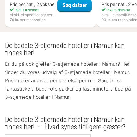
Flädie Mat & Vingård
Pris per nat , 2 voksne
Pris per nat , 2 v
Søg datoer
inkl. turistskat
inkl. turistskat
ekskl. ekspeditionsgebyr -
ekskl. ekspeditionsg
79 kr. per reservation
99 kr. per reservatio
De bedste 3-stjernede hoteller i Namur kan
findes her!
Er du på udkig efter 3-stjernede hoteller i Namur? Her
finder du vores udvalg af 3-stjernede hoteller i Namur.
Priserne er angivet per værelse per nat. Søg, og se
fantastiske tilbud, hotelpakker og last minute-tilbud på
3-stjernede hoteller i Namur.
De bedste 3-stjernede hoteller i Namur kan
findes her! – Hvad synes tidligere gæster?