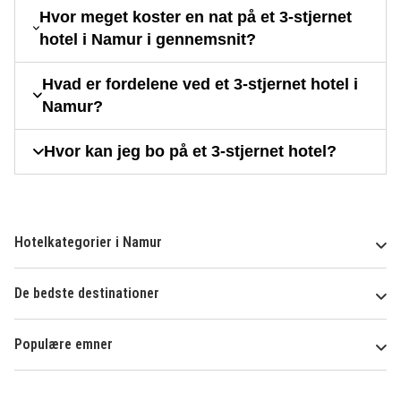
Hvor meget koster en nat på et 3-stjernet
hotel i Namur i gennemsnit?
Hvad er fordelene ved et 3-stjernet hotel i
Namur?
Hvor kan jeg bo på et 3-stjernet hotel?
Hotelkategorier i Namur
De bedste destinationer
Populære emner
Om