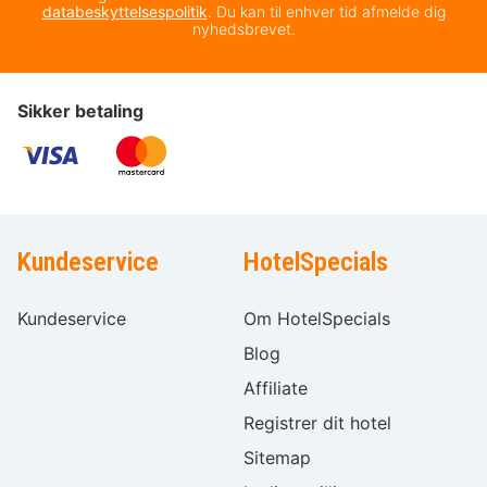
databeskyttelsespolitik
. Du kan til enhver tid afmelde dig
nyhedsbrevet.
Sikker betaling
Kundeservice
HotelSpecials
Kundeservice
Om HotelSpecials
Blog
Affiliate
Registrer dit hotel
Sitemap