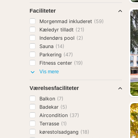
Faciliteter
Morgenmad inkluderet
(59)
Kæledyr tilladt
(21)
Indendørs pool
(2)
Sauna
(14)
Parkering
(47)
Fitness center
(19)
Faciliteter
Vis mere
Værelsesfaciliteter
Balkon
(7)
Badekar
(5)
Aircondition
(37)
Terrasse
(1)
kørestolsadgang
(18)