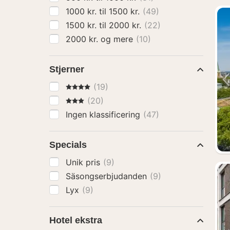
1000 kr. til 1500 kr.
(49)
1500 kr. til 2000 kr.
(22)
2000 kr. og mere
(10)
Stjerner
4 Stjerner
(19)
3 Stjerner
(20)
Ingen klassificering
(47)
Specials
Unik pris
(9)
Säsongserbjudanden
(9)
Lyx
(9)
Hotel ekstra