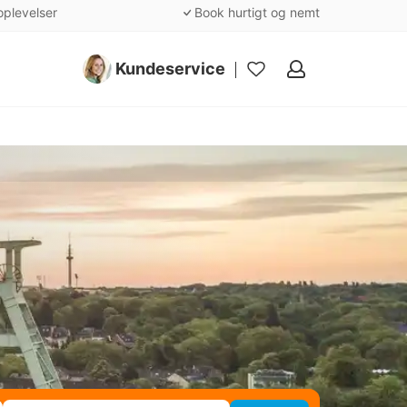
oplevelser
Book hurtigt og nemt
Kundeservice
Mine
favoritter