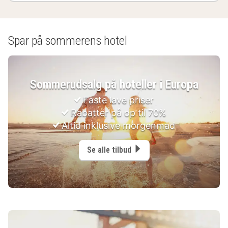
(7
resultater)
Spar på sommerens hotel
Sommerudsalg på hoteller i Europa
Faste lave priser
Rabatter på op til 70%
Altid inklusive morgenmad
Se alle tilbud