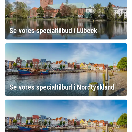
Se vores specialtilbud i Lübeck
Se vores specialtilbud i Nordtyskland