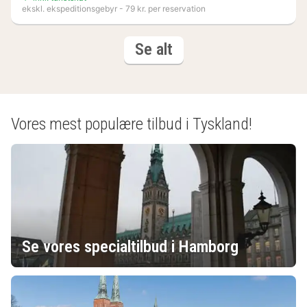
ekskl. ekspeditionsgebyr - 79 kr. per reservation
(3
resultater
Se alt
resultater)
Vores mest populære tilbud i Tyskland!
Se vores specialtilbud i Hamborg