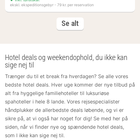
ekskl. ekspeditionsgebyr - 79 kr. per reservation
(3
resultater
Se alt
resultater)
Hotel deals og weekendophold, du ikke kan
sige nej til
Trænger du til et break fra hverdagen? Se alle vores
bedste hotel deals. Hver uge kommer der nye tilbud på
alt fra hyggelige familiehoteller til luksuriøse
spahoteller i hele 8 lande. Vores rejsespecialister
håndplukker de allerbedste deals løbende, og vi er
sikre på, at vi også har noget for dig! Se med her på
siden, når vi finder nye og spændende hotel deals,
som I ikke kan sige nej til.