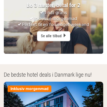
Bo 3 nætter, betal for 2
1 nat gratis
Inklusive morgenmad
Perfekt til en forlænget weekend
Se alle tilbud
De bedste hotel deals i Danmark lige nu!
Inklusiv morgenmad