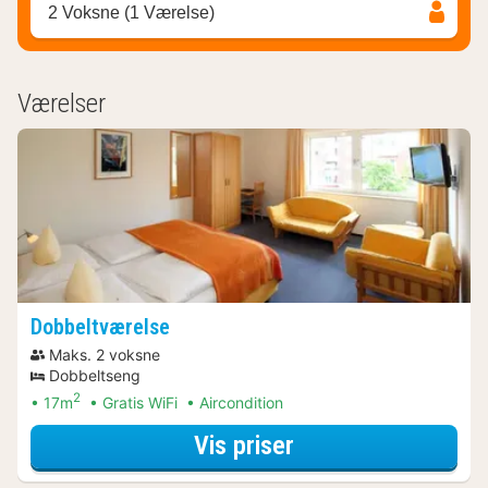
2 Voksne (1 Værelse)
Værelser
Dobbeltværelse
Maks. 2 voksne
Dobbeltseng
2
17m
Gratis WiFi
Aircondition
for Dobbeltværels
Vis priser