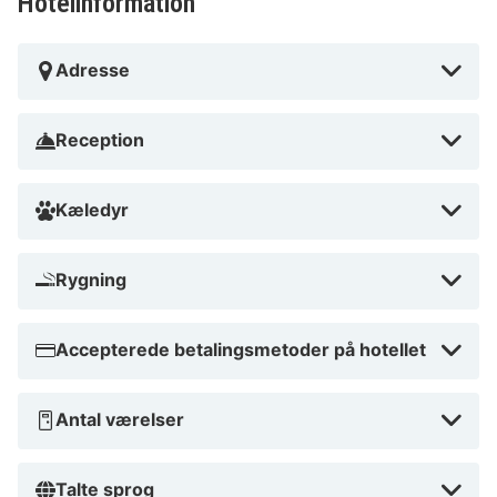
Hotelinformation
Adresse
Reception
Kæledyr
Rygning
Accepterede betalingsmetoder på hotellet
Antal værelser
Talte sprog