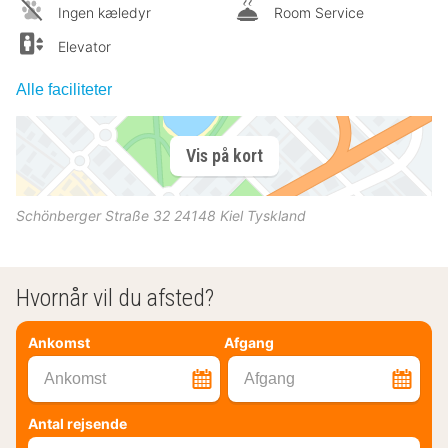
Ingen kæledyr
Room Service
Elevator
Alle faciliteter
Vis på kort
Schönberger Straße 32
24148
Kiel
Tyskland
Hvornår vil du afsted?
Ankomst
Afgang
Ankomst
Afgang
Antal rejsende