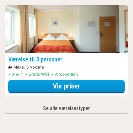
Værelse til 3 personer
Maks. 3 voksne
2
20m
Gratis WiFi
Aircondition
for Værelse til 3 
Vis priser
Se alle værelsestyper