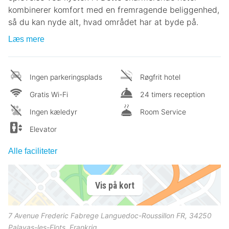
kombinerer komfort med en fremragende beliggenhed,
så du kan nyde alt, hvad området har at byde på.
Læs mere
Ingen parkeringsplads
Røgfrit hotel
Gratis Wi-Fi
24 timers reception
Ingen kæledyr
Room Service
Elevator
Alle faciliteter
Vis på kort
7 Avenue Frederic Fabrege Languedoc-Roussillon FR, 34250
Palavas-les-Flots, Frankrig