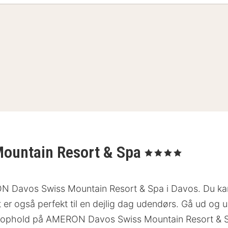
ountain Resort & Spa
, 4 Stjerner
Davos Swiss Mountain Resort & Spa i Davos. Du kan ben
t er også perfekt til en dejlig dag udendørs. Gå ud og
gt ophold på AMERON Davos Swiss Mountain Resort & 