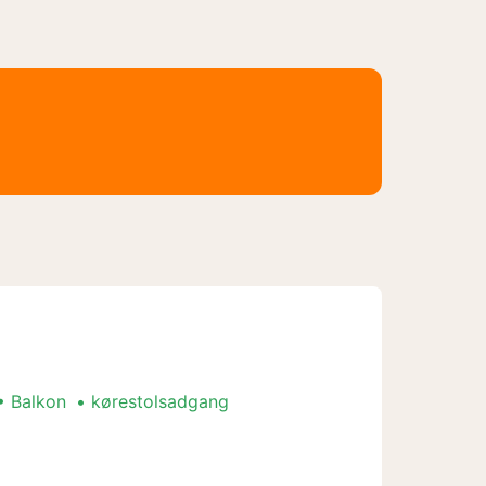
Balkon
kørestolsadgang