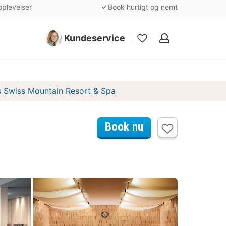
oplevelser
Book hurtigt og nemt
Kundeservice
Mine
favoritter
Swiss Mountain Resort & Spa
Book nu