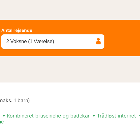
Antal rejsende
2 Voksne (1 Værelse)
maks. 1 barn)
Kombineret bruseniche og badekar
Trådløst internet
ne