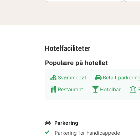
Hotelfaciliteter
Populære på hotellet
Svømmepøl
Betalt parkerin
Restaurant
Hotelbar
Parkering
Parkering for handicappede