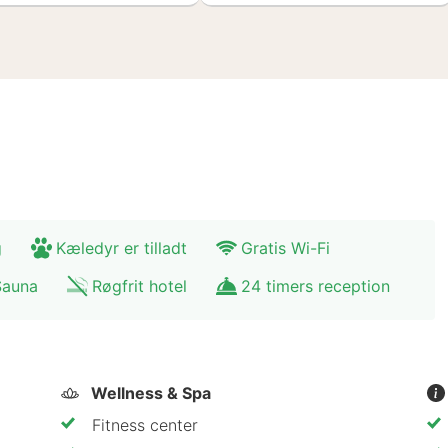
g
Kæledyr er tilladt
Gratis Wi-Fi
Sauna
Røgfrit hotel
24 timers reception
Wellness & Spa
Fitness center