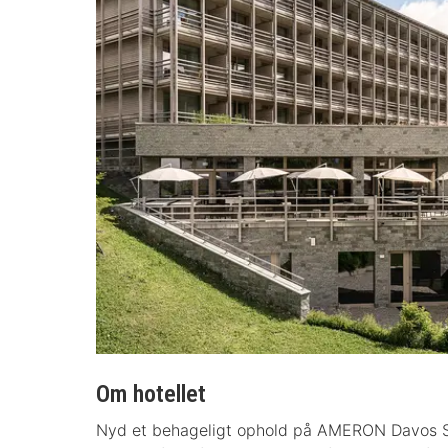
Om hotellet
Nyd et behageligt ophold på AMERON Davos Sw