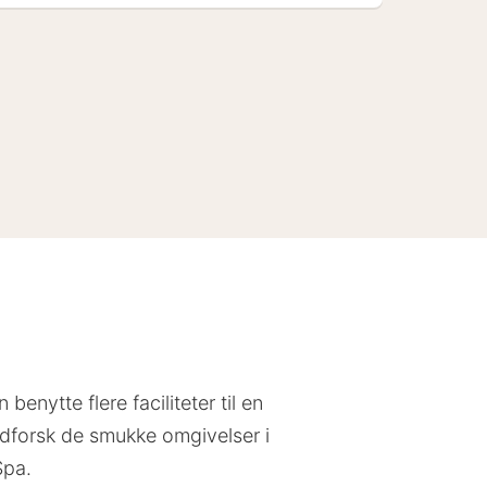
ytte flere faciliteter til en
 udforsk de smukke omgivelser i
Spa.