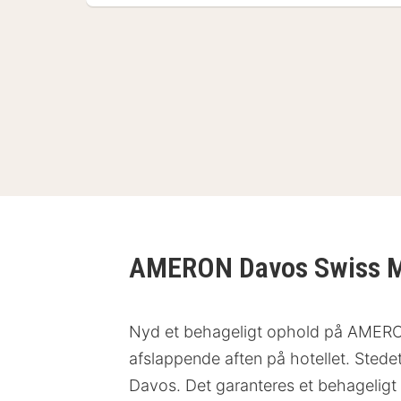
AMERON Davos Swiss M
Nyd et behageligt ophold på AMERON 
afslappende aften på hotellet. Stede
Davos. Det garanteres et behageli