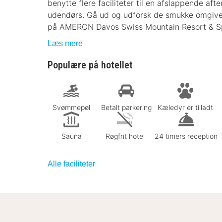
benytte flere faciliteter til en afslappende afte
udendørs. Gå ud og udforsk de smukke omgivel
på AMERON Davos Swiss Mountain Resort & S
Læs mere
Populære på hotellet
Svømmepøl
Betalt parkering
Kæledyr er tilladt
Sauna
Røgfrit hotel
24 timers reception
Alle faciliteter