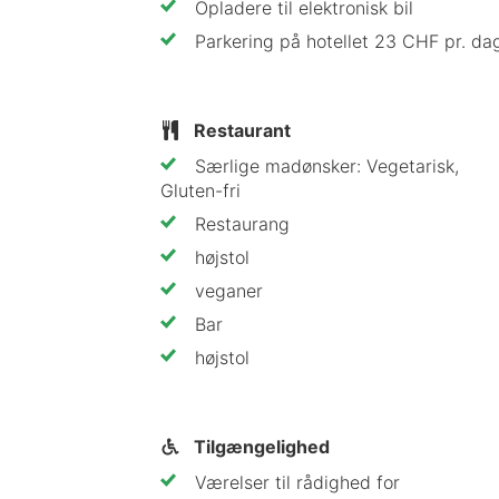
Opladere til elektronisk bil
Parkering på hotellet 23 CHF pr. da
Restaurant
Særlige madønsker: Vegetarisk,
Gluten-fri
Restaurang
højstol
veganer
Bar
højstol
Tilgængelighed
Værelser til rådighed for