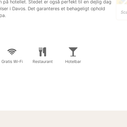
n på hotellet. Stedet er også perfekt til en dejlig dag
ser i Davos. Det garanteres et behageligt ophold
Sca
pa.
Gratis Wi-Fi
Restaurant
Hotelbar