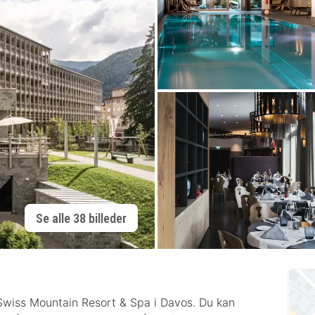
Se alle 38 billeder
iss Mountain Resort & Spa i Davos. Du kan