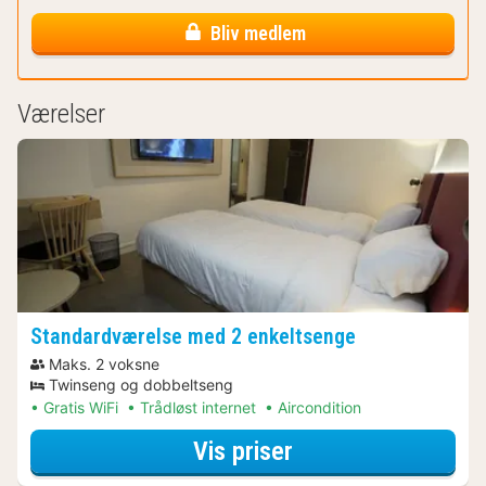
Bliv medlem
Værelser
Standardværelse med 2 enkeltsenge
Maks. 2 voksne
Twinseng og dobbeltseng
Gratis WiFi
Trådløst internet
Aircondition
for Standardværel
Vis priser