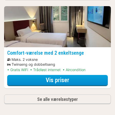
Comfort-værelse med 2 enkeltsenge
Maks. 2 voksne
Twinseng og dobbeltseng
Gratis WiFi
Trådløst internet
Aircondition
for Comfort-værel
Vis priser
Se alle værelsestyper