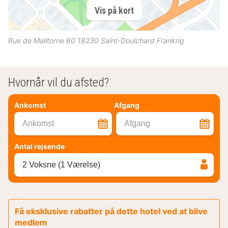
Vis på kort
Rue de Malitorne 60
18230
Saint-Doulchard
Frankrig
Hvornår vil du afsted?
Ankomst
Afgang
Ankomst
Afgang
Antal rejsende
2 Voksne (1 Værelse)
Få eksklusive rabatter på dette hotel ved at blive
medlem