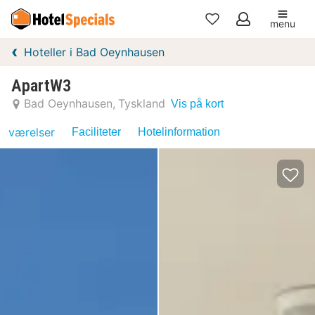
menu
Mine
Hoteller i Bad Oeynhausen
favoritter
ApartW3
Bad Oeynhausen
Tyskland
Vis på kort
værelser
Faciliteter
Hotelinformation