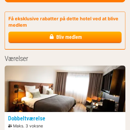
Få eksklusive rabatter på dette hotel ved at blive
medlem
Bliv medlem
Værelser
Dobbeltværelse
Maks. 3 voksne