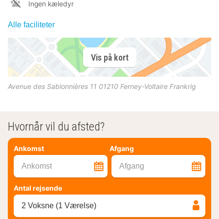
Ingen kæledyr
Alle faciliteter
Vis på kort
Avenue des Sablonnières 11
01210
Ferney-Voltaire
Frankrig
Hvornår vil du afsted?
Ankomst
Afgang
Ankomst
Afgang
Antal rejsende
2 Voksne (1 Værelse)