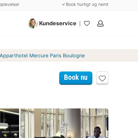
oplevelser
Book hurtigt og nemt
Kundeservice
Mine
favoritter
Apparthotel Mercure Paris Boulogne
Book nu