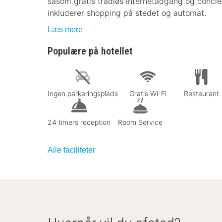
såsom gratis trådløs internetadgang og concier
inkluderer shopping på stedet og automat.
Læs mere
Populære på hotellet
Ingen parkeringsplads
Gratis Wi-Fi
Restaurant
24 timers reception
Room Service
Alle faciliteter