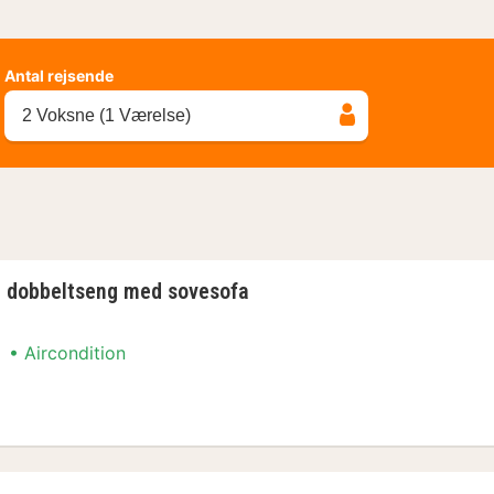
Antal rejsende
2 Voksne (1 Værelse)
 1 dobbeltseng med sovesofa
Aircondition
ment