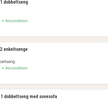
 1 dobbeltseng
Aircondition
ment
 2 enkeltsenge
beltseng
Aircondition
ment
- 1 dobbeltseng med sovesofa