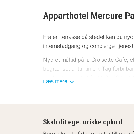
Apparthotel Mercure Pa
Fra en terrasse på stedet kan du nyde
internetadgang og concierge-tjeneste
Nyd et måltid på la Croisette Cafe, e
begrænset antal timer). Tag forbi ba
mod gebyr dagligt fra kl. 06.30 til kl. 
Læs mere
Gæsterne har blandt andet adgang til
Selvstændig parkering (tillægsgebyr) 
Føl dig hjemme i et af de 73 værelse
Skab dit eget unikke ophold
komme på nettet, og kabelkanaler sør
Book blot et af disse ekstra tillæg, 