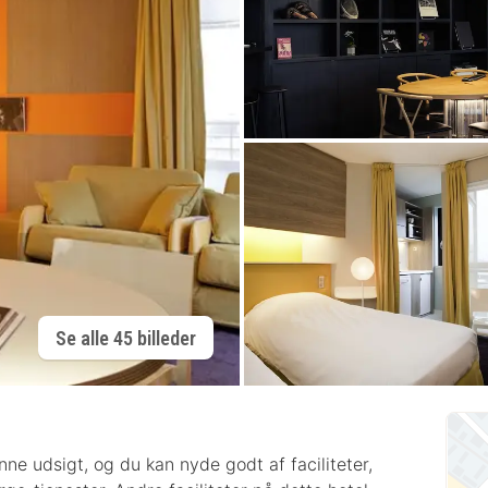
Se alle 45 billeder
ne udsigt, og du kan nyde godt af faciliteter,