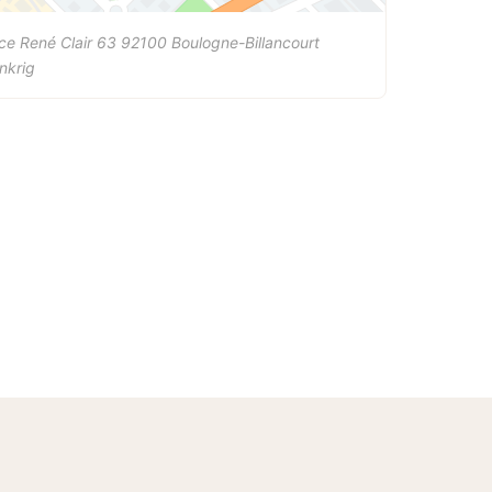
ce René Clair 63
92100
Boulogne-Billancourt
nkrig