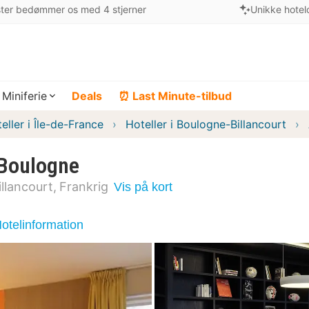
ter bedømmer os med 4 stjerner
Unikke hotel
Miniferie
Deals
⏰ Last Minute-tilbud
eller i Île-de-France
Hoteller i Boulogne-Billancourt
 Boulogne
llancourt
Frankrig
Vis på kort
otelinformation