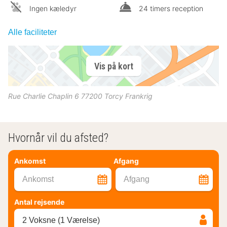
Ingen kæledyr
24 timers reception
Alle faciliteter
Vis på kort
Rue Charlie Chaplin 6
77200
Torcy
Frankrig
Hvornår vil du afsted?
Ankomst
Afgang
Ankomst
Afgang
Antal rejsende
2 Voksne (1 Værelse)