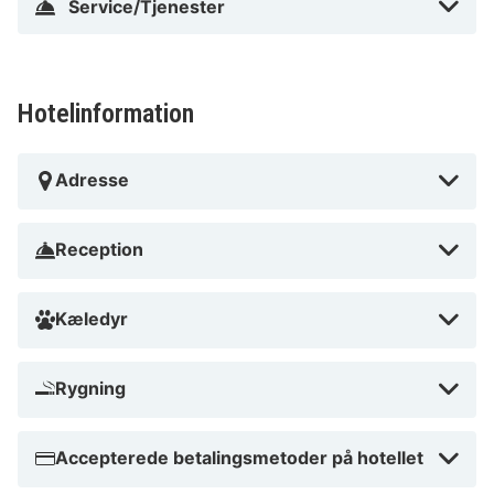
Service/Tjenester
Hotelinformation
Adresse
Reception
Kæledyr
Rygning
Accepterede betalingsmetoder på hotellet