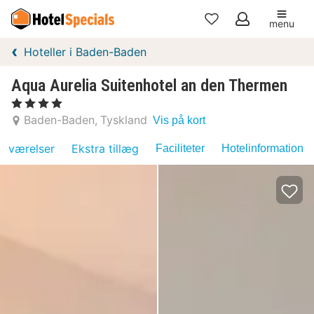
menu
Mine
Hoteller i Baden-Baden
favoritter
Aqua Aurelia Suitenhotel an den Thermen
, 4 Stjerner
Baden-Baden
Tyskland
Vis på kort
værelser
Ekstra tillæg
Faciliteter
Hotelinformation