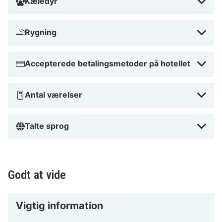
Kæledyr
Rygning
Accepterede betalingsmetoder på hotellet
Antal værelser
Talte sprog
Godt at vide
Vigtig information