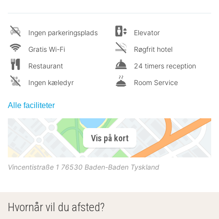
Ingen parkeringsplads
Elevator
Gratis Wi-Fi
Røgfrit hotel
Restaurant
24 timers reception
Ingen kæledyr
Room Service
Alle faciliteter
Vis på kort
Vincentistraße 1
76530
Baden-Baden
Tyskland
Hvornår vil du afsted?