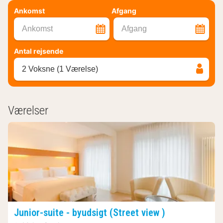
Ankomst
Afgang
Ankomst
Afgang
Antal rejsende
2 Voksne (1 Værelse)
Værelser
Junior-suite - byudsigt (Street view )