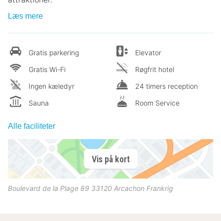
Læs mere
Gratis parkering
Elevator
Gratis Wi-Fi
Røgfrit hotel
Ingen kæledyr
24 timers reception
Sauna
Room Service
Alle faciliteter
Vis på kort
Boulevard de la Plage 89
33120
Arcachon
Frankrig