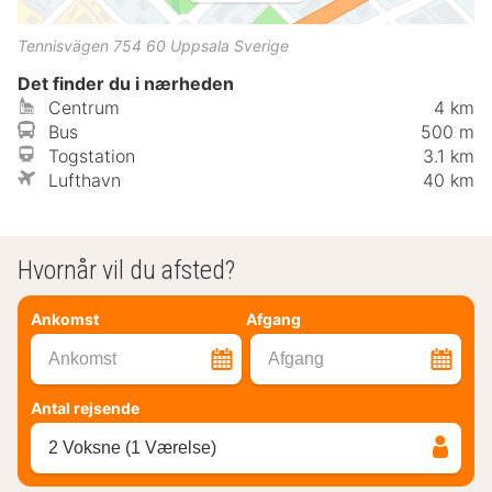
Tennisvägen
754 60
Uppsala
Sverige
Det finder du i nærheden
Centrum
4 km
Bus
500 m
Togstation
3.1 km
Lufthavn
40 km
Hvornår vil du afsted?
Ankomst
Afgang
Ankomst
Afgang
Antal rejsende
2 Voksne (1 Værelse)