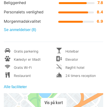
Beliggenhed
7.8
Personalets venlighed
8.4
Morgenmadskvalitet
6.9
Se anmeldelser (8)
Gratis parkering
Hotelbar
Kæledyr er tilladt
Elevator
Gratis Wi-Fi
Røgfrit hotel
Restaurant
24 timers reception
Alle faciliteter
Vis på kort