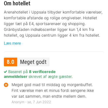
Om hotellet
Arenahotellet i Uppsala tilbyder komfortable værelser,
komfortable afstande og rolige omgivelser. Hotellet
ligger tæt på E4, sportsarenaer og shopping.
Gränbystaden indkøbscenter ligger kun 1,4 km fra
hotellet, og Uppsala centrum ligger 4 km fra hotellet.
Læs mere
8.0
Meget godt
Baseret på
8 verificerede
anmeldelser
skrevet af ægte gæster.
Meget god mad til middag og morgenbuffet.
Fint værelse men et minus fordi sengene ikke
var sat sammen, man endte mellem dem.
Anonym ‐ se, 7 Jun 2022