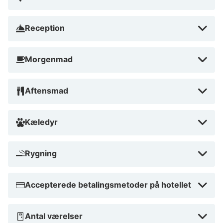
Reception
Morgenmad
Aftensmad
Kæledyr
Rygning
Accepterede betalingsmetoder på hotellet
Antal værelser