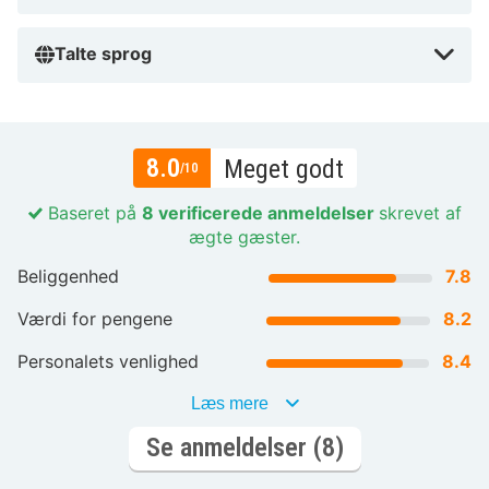
Talte sprog
8.0
Meget godt
/10
Baseret på
8 verificerede anmeldelser
skrevet af
ægte gæster.
Beliggenhed
7.8
Værdi for pengene
8.2
Personalets venlighed
8.4
Læs mere
Se anmeldelser (8)