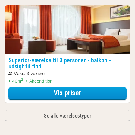
Superior-værelse til 3 personer - balkon -
udsigt til flod
Maks. 3 voksne
2
40m
Aircondition
for Superior-værels
Vis priser
Se alle værelsestyper