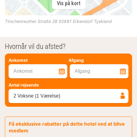
Vis på kort
Tirschenreuther Straße 28
92681
Erbendorf
Tyskland
Hvornår vil du afsted?
Ankomst
Afgang
Ankomst
Afgang
Antal rejsende
2 Voksne (1 Værelse)
Få eksklusive rabatter på dette hotel ved at blive
medlem