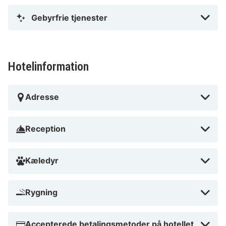
Gebyrfrie tjenester
Hotelinformation
Adresse
Reception
Kæledyr
Rygning
Accepterede betalingsmetoder på hotellet