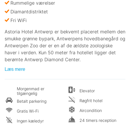
Rummelige værelser
Diamantdistriktet
Fri WiFi
Astoria Hotel Antwerp er bekvemt placeret mellem den
smukke grønne bypark, Antwerpens hovedbanegård og
Antwerpen Zoo der er en af ​​de ældste zoologiske
haver i verden. Kun 50 meter fra hotellet ligger det
berømte Antwerp Diamond Center.
Læs mere
Morgenmad er
Elevator
tilgængelig
Røgfrit hotel
Betalt parkering
Aircondition
Gratis Wi-Fi
24 timers reception
Ingen kæledyr