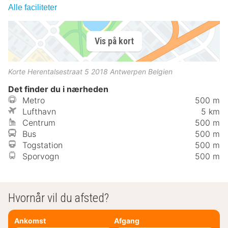
Alle faciliteter
Vis på kort
Korte Herentalsestraat 5
2018
Antwerpen
Belgien
Det finder du i nærheden
Metro
500 m
Lufthavn
5 km
Centrum
500 m
Bus
500 m
Togstation
500 m
Sporvogn
500 m
Hvornår vil du afsted?
Ankomst
Afgang