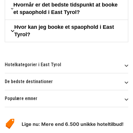
Hvornår er det bedste tidspunkt at booke
et spaophold i East Tyrol?
Hvor kan jeg booke et spaophold i East
Tyrol?
Hotelkategorier i East Tyrol
De bedste destinationer
Populære emner
Om
HotelSpecials
Lige nu: Mere end 6.500 unikke hoteltilbud!