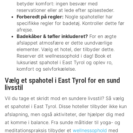
betyder komfort: ingen besvær med
reservationer eller at lede efter spisesteder.
Forberedt på regler:
Nogle spahoteller har
specifikke regler for badetøj. Kontroller dette før
afrejse.
Badekåber & tøfler inkluderet?
For en ægte
afslappet atmosfære er dette uundværlige
elementer. Vælg et hotel, der tilbyder dette.
Reserver dit wellnessophold i dag! Book et
luksuriøst spahotel i East Tyrol og oplev ro,
komfort og selvforkælelse.
Vælg et spahotel i East Tyrol for en sund
livsstil
Vil du tage et skridt mod en sundere livsstil? Så vælg
et spahotel i East Tyrol. Disse hoteller tilbyder ikke kun
afslapning, men også aktiviteter, der hjælper dig med
at komme i balance. Fra sunde måltider til yoga- og
meditationspraksis tilbyder et
wellnessophold
med