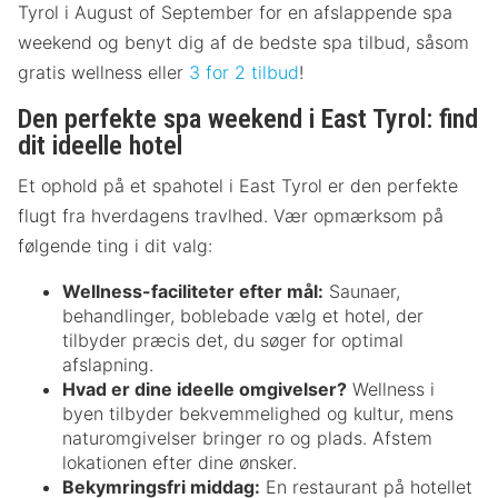
Tyrol i August of September for en afslappende spa
weekend og benyt dig af de bedste spa tilbud, såsom
gratis wellness eller
3 for 2 tilbud
!
Den perfekte spa weekend i East Tyrol: find
dit ideelle hotel
Et ophold på et spahotel i East Tyrol er den perfekte
flugt fra hverdagens travlhed. Vær opmærksom på
følgende ting i dit valg:
Wellness-faciliteter efter mål:
Saunaer,
behandlinger, boblebade vælg et hotel, der
tilbyder præcis det, du søger for optimal
afslapning.
Hvad er dine ideelle omgivelser?
Wellness i
byen tilbyder bekvemmelighed og kultur, mens
naturomgivelser bringer ro og plads. Afstem
lokationen efter dine ønsker.
Bekymringsfri middag:
En restaurant på hotellet