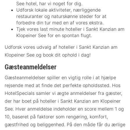
See hotel, har vi noget for dig.
Udforsk lokale aktiviteter, nærliggende
restauranter og naturskønne steder for at
forbedre din tur med en af vores ekstra.
Tjek vores last minute hoteller i Sankt Kanzian am
Klopeiner See for en spontan flugt.
Udforsk vores udvalg af hoteller i Sankt Kanzian am
Klopeiner See og book dit ophold i dag!
Gæsteanmeldelser
Gæsteanmeldelser spiller en vigtig rolle i at hjælpe
rejsende med at finde det perfekte opholdssted. Hos
HotelSpecials samler vi ægte anmeldelser fra gæster,
der har boet på hoteller i Sankt Kanzian am Klopeiner
See. Hver anmeldelse indeholder en score mellem 1 og
10, baseret på faktorer som rengøring, komfort,
gæstfrihed og beliggenhed. På den måde får du ærlige