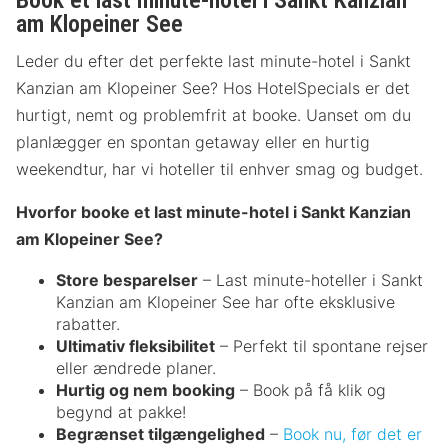
Book et last minute-hotel i Sankt Kanzian
am Klopeiner See
Leder du efter det perfekte last minute-hotel i Sankt
Kanzian am Klopeiner See? Hos HotelSpecials er det
hurtigt, nemt og problemfrit at booke. Uanset om du
planlægger en spontan getaway eller en hurtig
weekendtur, har vi hoteller til enhver smag og budget.
Hvorfor booke et last minute-hotel i Sankt Kanzian
am Klopeiner See?
Store besparelser
– Last minute-hoteller i Sankt
Kanzian am Klopeiner See har ofte eksklusive
rabatter.
Ultimativ fleksibilitet
– Perfekt til spontane rejser
eller ændrede planer.
Hurtig og nem booking
– Book på få klik og
begynd at pakke!
Begrænset tilgængelighed
–
Book nu, før det er