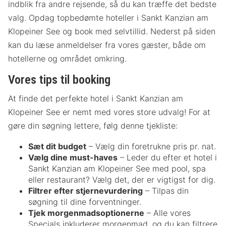
indblik fra andre rejsende, så du kan træffe det bedste
valg. Opdag topbedømte hoteller i Sankt Kanzian am
Klopeiner See og book med selvtillid. Nederst på siden
kan du læse anmeldelser fra vores gæster, både om
hotellerne og området omkring.
Vores tips til booking
At finde det perfekte hotel i Sankt Kanzian am
Klopeiner See er nemt med vores store udvalg! For at
gøre din søgning lettere, følg denne tjekliste:
Sæt dit budget
– Vælg din foretrukne pris pr. nat.
Vælg dine must-haves
– Leder du efter et hotel i
Sankt Kanzian am Klopeiner See med pool, spa
eller restaurant? Vælg det, der er vigtigst for dig.
Filtrer efter stjernevurdering
– Tilpas din
søgning til dine forventninger.
Tjek morgenmadsoptionerne
– Alle vores
Specials inkluderer morgenmad, og du kan filtrere