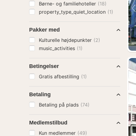
Børne- og familiehoteller
(18)
property_type_quiet_location
(1)
Pakker med
Kulturelle højdepunkter
(2)
music_activities
(1)
Betingelser
Gratis afbestilling
(1)
Betaling
Betaling på plads
(74)
Medlemstilbud
Kun medlemmer
(49)