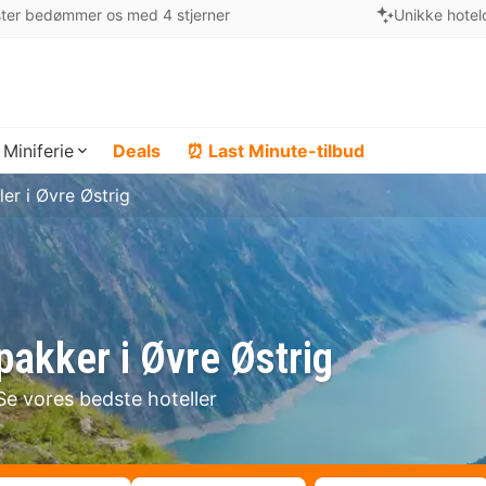
ter bedømmer os med 4 stjerner
Unikke hotel
Miniferie
Deals
⏰ Last Minute-tilbud
ler i Øvre Østrig
pakker i Øvre Østrig
Se vores bedste hoteller