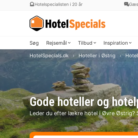
Hotelspecialisten i 20 år
Gæs
Søg
Rejsemål
Tilbud
Inspiration
HotelSpecials.dk
Hoteller i Østrig
Hotel
Gode hoteller og hotel
Leder du efter lækre hotel i Øvre Østrig? 