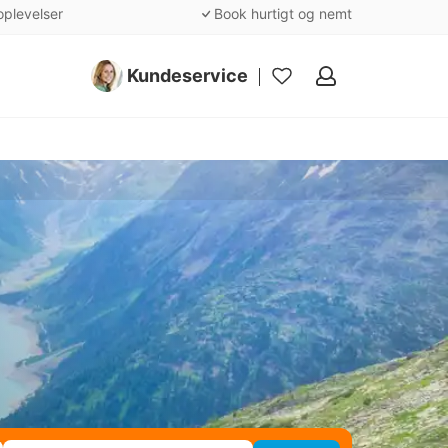
oplevelser
Book hurtigt og nemt
Kundeservice
Mine
favoritter