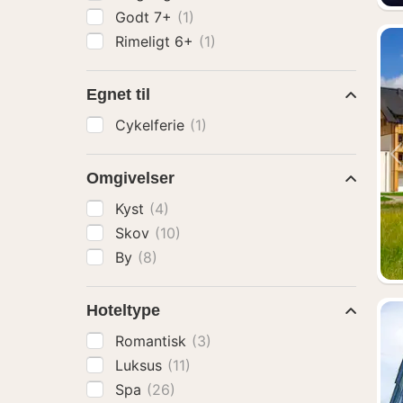
Godt 7+
(1)
Rimeligt 6+
(1)
Egnet til
Cykelferie
(1)
Omgivelser
Kyst
(4)
Skov
(10)
By
(8)
Hoteltype
Romantisk
(3)
Luksus
(11)
Spa
(26)