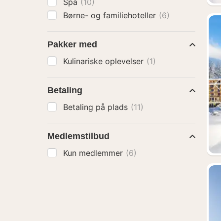
Spa
(10)
Børne- og familiehoteller
(6)
Pakker med
Kulinariske oplevelser
(1)
Betaling
Betaling på plads
(11)
Medlemstilbud
Kun medlemmer
(6)