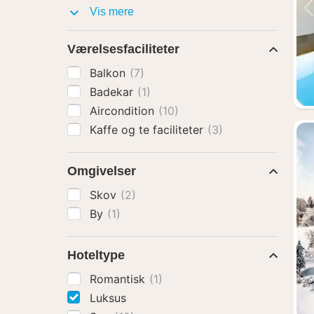
Faciliteter
Vis mere
Værelsesfaciliteter
Balkon
(7)
Badekar
(1)
Aircondition
(10)
Kaffe og te faciliteter
(3)
Omgivelser
Skov
(2)
By
(1)
Hoteltype
Romantisk
(1)
Luksus