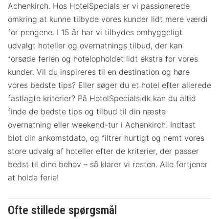
Achenkirch. Hos HotelSpecials er vi passionerede
omkring at kunne tilbyde vores kunder lidt mere værdi
for pengene. I 15 år har vi tilbydes omhyggeligt
udvalgt hoteller og overnatnings tilbud, der kan
forsøde ferien og hotelopholdet lidt ekstra for vores
kunder. Vil du inspireres til en destination og høre
vores bedste tips? Eller søger du et hotel efter allerede
fastlagte kriterier? På HotelSpecials.dk kan du altid
finde de bedste tips og tilbud til din næste
overnatning eller weekend-tur i Achenkirch. Indtast
blot din ankomstdato, og filtrer hurtigt og nemt vores
store udvalg af hoteller efter de kriterier, der passer
bedst til dine behov – så klarer vi resten. Alle fortjener
at holde ferie!
Ofte stillede spørgsmål