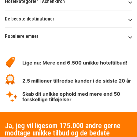
Hotelkategorier i Achenkirch
De bedste destinationer
Populære emner
Om
HotelSpecials
Lige nu: Mere end 6.500 unikke hoteltilbud!
2,5 millioner tilfredse kunder i de sidste 20 år
Skab dit unikke ophold med mere end 50
forskellige tilføjelser
Ja, jeg vil ligesom 175.000 andre gerne
modtage unikke tilbud og de bedste