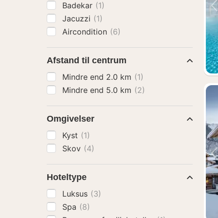
Badekar
(1)
Jacuzzi
(1)
Aircondition
(6)
Afstand til centrum
Mindre end 2.0 km
(1)
Mindre end 5.0 km
(2)
Omgivelser
Kyst
(1)
Skov
(4)
Hoteltype
Luksus
(3)
Spa
(8)