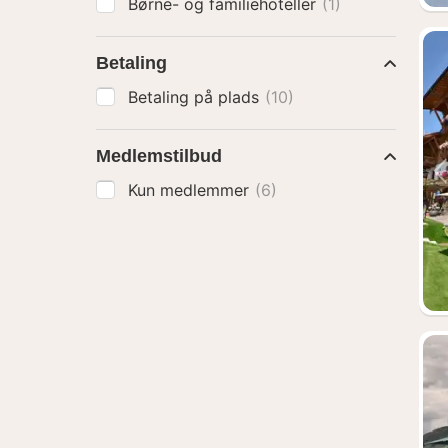
Børne- og familiehoteller
(1)
Betaling
Betaling på plads
(10)
Medlemstilbud
Kun medlemmer
(6)