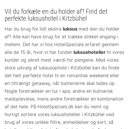
Vil du forkæle en du holder af? Find det
perfekte luksushotel i Kitzbühel
Har du brug for lidt ekstra
luksus
med den du holder
af? Alle kan have brug for at trække stikket engang i
mellem. Det har vi hos HotelSpecials erfaret gennem
alle de 15 år, hvor vi har fundet
luksushoteller
til vores
kunder og sikret mest værdi for pengene. Med vores
store udvalg af luksusophold i Kitzbühel kan du finde
det helt perfekte hotel til en romantisk weekend eller
en tiltrængt getaway, når batterierne skal lades op.
Nogle foretrækker en tur i spa, andre en kulinarisk
madoplevelse, mens andre foretrækker en kombination
af det hele. På HotelSpecials.dk kan du nemt og
hurtigt sortere vores luksushoteller i Kitzbühel ved
brug af vores unikke filtre, anmeldelser og kort, så