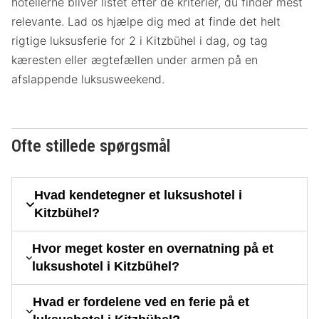
hotellerne bliver listet efter de kriterier, du finder mest
relevante. Lad os hjælpe dig med at finde det helt
rigtige luksusferie for 2 i Kitzbühel i dag, og tag
kæresten eller ægtefællen under armen på en
afslappende luksusweekend.
Ofte stillede spørgsmål
Hvad kendetegner et luksushotel i
Kitzbühel?
Hvor meget koster en overnatning på et
luksushotel i Kitzbühel?
Hvad er fordelene ved en ferie på et