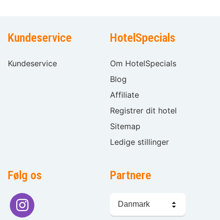
Kundeservice
HotelSpecials
Kundeservice
Om HotelSpecials
Blog
Affiliate
Registrer dit hotel
Sitemap
Ledige stillinger
Følg os
Partnere
Sprogvalg