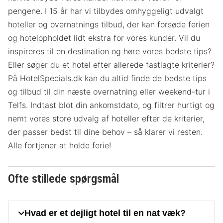
pengene. I 15 år har vi tilbydes omhyggeligt udvalgt
hoteller og overnatnings tilbud, der kan forsøde ferien
og hotelopholdet lidt ekstra for vores kunder. Vil du
inspireres til en destination og høre vores bedste tips?
Eller søger du et hotel efter allerede fastlagte kriterier?
På HotelSpecials.dk kan du altid finde de bedste tips
og tilbud til din næste overnatning eller weekend-tur i
Telfs. Indtast blot din ankomstdato, og filtrer hurtigt og
nemt vores store udvalg af hoteller efter de kriterier,
der passer bedst til dine behov – så klarer vi resten.
Alle fortjener at holde ferie!
Ofte stillede spørgsmål
Hvad er et dejligt hotel til en nat væk?