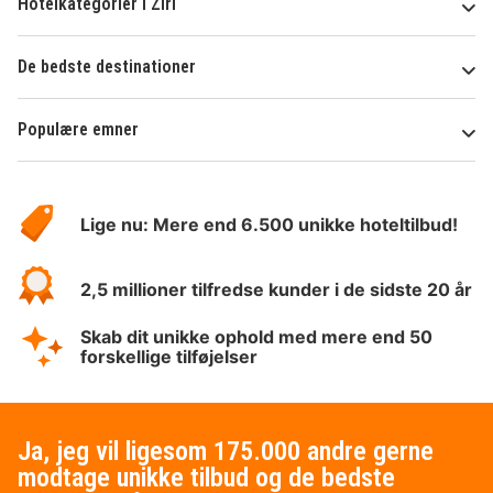
Hotelkategorier i Zirl
De bedste destinationer
Populære emner
Om
HotelSpecials
Lige nu: Mere end 6.500 unikke hoteltilbud!
2,5 millioner tilfredse kunder i de sidste 20 år
Skab dit unikke ophold med mere end 50
forskellige tilføjelser
Ja, jeg vil ligesom 175.000 andre gerne
modtage unikke tilbud og de bedste