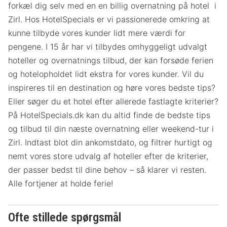
forkæl dig selv med en en billig overnatning på hotel i
Zirl. Hos HotelSpecials er vi passionerede omkring at
kunne tilbyde vores kunder lidt mere værdi for
pengene. I 15 år har vi tilbydes omhyggeligt udvalgt
hoteller og overnatnings tilbud, der kan forsøde ferien
og hotelopholdet lidt ekstra for vores kunder. Vil du
inspireres til en destination og høre vores bedste tips?
Eller søger du et hotel efter allerede fastlagte kriterier?
På HotelSpecials.dk kan du altid finde de bedste tips
og tilbud til din næste overnatning eller weekend-tur i
Zirl. Indtast blot din ankomstdato, og filtrer hurtigt og
nemt vores store udvalg af hoteller efter de kriterier,
der passer bedst til dine behov – så klarer vi resten.
Alle fortjener at holde ferie!
Ofte stillede spørgsmål