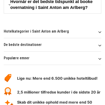
Hvornår er det bedste tidspunkt at booke
overnatning i Saint Anton am Arlberg?
Hotelkategorier i Saint Anton am Arlberg
De bedste destinationer
Populære emner
Om
HotelSpecials
Lige nu: Mere end 6.500 unikke hoteltilbud!
2,5 millioner tilfredse kunder i de sidste 20 år
Skab dit unikke ophold med mere end 50