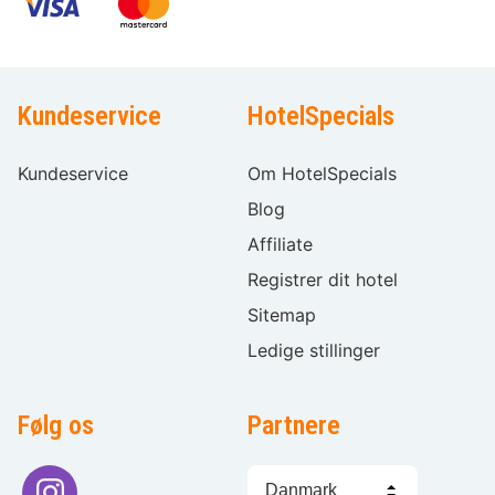
Kundeservice
HotelSpecials
Kundeservice
Om HotelSpecials
Blog
Affiliate
Registrer dit hotel
Sitemap
Ledige stillinger
Følg os
Partnere
Sprogvalg