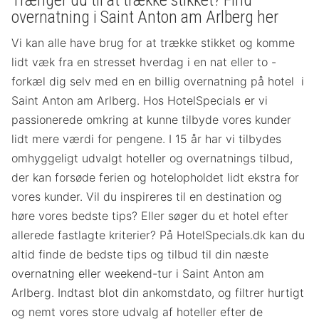
Trænger du til at trække stikket? Find
overnatning i Saint Anton am Arlberg her
Vi kan alle have brug for at trække stikket og komme
lidt væk fra en stresset hverdag i en nat eller to -
forkæl dig selv med en en billig overnatning på hotel i
Saint Anton am Arlberg. Hos HotelSpecials er vi
passionerede omkring at kunne tilbyde vores kunder
lidt mere værdi for pengene. I 15 år har vi tilbydes
omhyggeligt udvalgt hoteller og overnatnings tilbud,
der kan forsøde ferien og hotelopholdet lidt ekstra for
vores kunder. Vil du inspireres til en destination og
høre vores bedste tips? Eller søger du et hotel efter
allerede fastlagte kriterier? På HotelSpecials.dk kan du
altid finde de bedste tips og tilbud til din næste
overnatning eller weekend-tur i Saint Anton am
Arlberg. Indtast blot din ankomstdato, og filtrer hurtigt
og nemt vores store udvalg af hoteller efter de