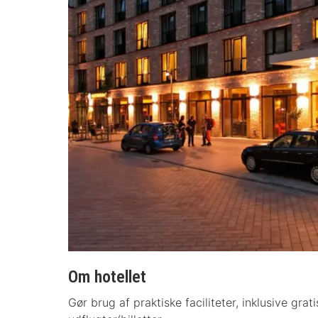
Om hotellet
Gør brug af praktiske faciliteter, inklusive gr