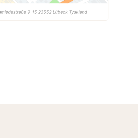
hmiedestraße 9-15
23552
Lübeck
Tyskland