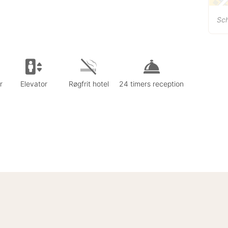
Sc
r
Elevator
Røgfrit hotel
24 timers reception