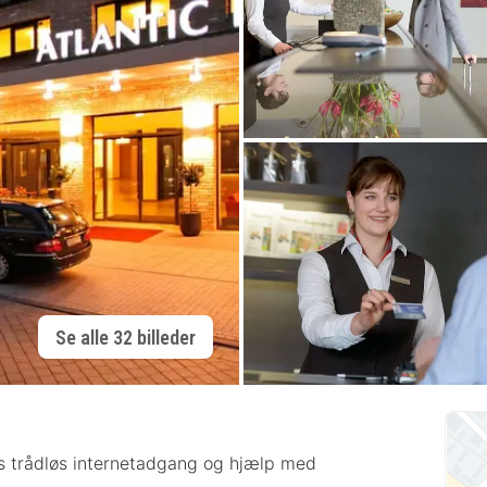
Se alle 32 billeder
atis trådløs internetadgang og hjælp med