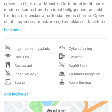
oplevelse i hjertet af Münster. Dette hotel kombinerer
moderne komfort med en ideel beliggenhed, perfekt
for dem, der ønsker at udforske byens charme. Oplev
en afslappende atmosfære og førsteklasses faciliteter.
Læs mere
Ingen parkeringsplads
Cykeludlejning
Gratis Wi-Fi
Elevator
Restaurant
Røgfrit hotel
Ingen kæledyr
24 timers reception
Sauna
Room Service
Alle faciliteter
Vis på kort