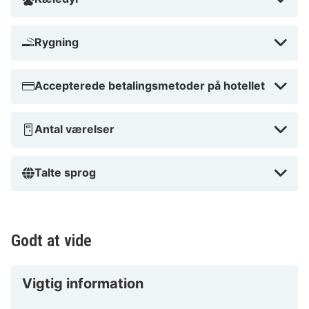
vente? Book dit ophold i dag og oplev alt, hvad
ATLANTIC Hotel Münster har at tilbyde!
Rygning
Accepterede betalingsmetoder på hotellet
Antal værelser
Talte sprog
Godt at vide
Vigtig information