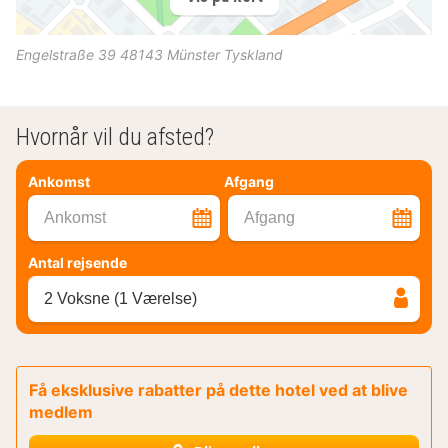
Engelstraße 39
48143
Münster
Tyskland
Hvornår vil du afsted?
Ankomst
Afgang
Ankomst
Afgang
Antal rejsende
2 Voksne (1 Værelse)
Få eksklusive rabatter på dette hotel ved at blive
medlem