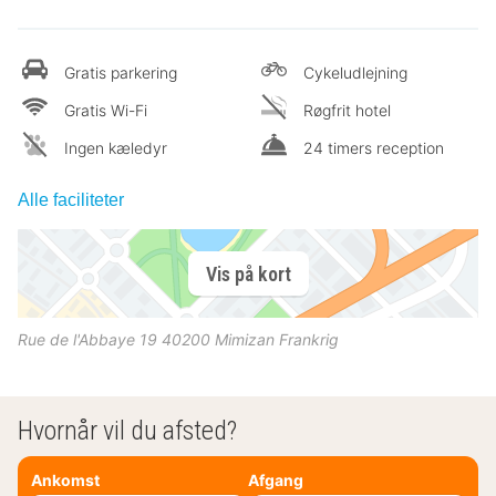
Gratis parkering
Cykeludlejning
Gratis Wi-Fi
Røgfrit hotel
Ingen kæledyr
24 timers reception
Alle faciliteter
Vis på kort
Rue de l'Abbaye 19
40200
Mimizan
Frankrig
Hvornår vil du afsted?
Ankomst
Afgang