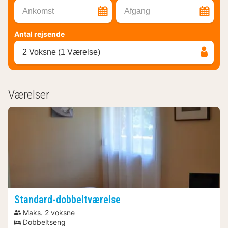
Ankomst
Afgang
Antal rejsende
2 Voksne (1 Værelse)
Værelser
Standard-dobbeltværelse
Maks. 2 voksne
Dobbeltseng