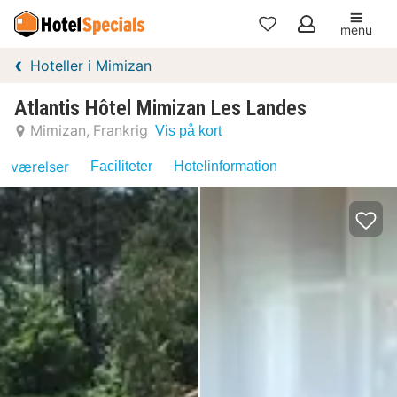
menu
Mine
Hoteller i Mimizan
favoritter
Atlantis Hôtel Mimizan Les Landes
Mimizan
Frankrig
Vis på kort
værelser
Faciliteter
Hotelinformation