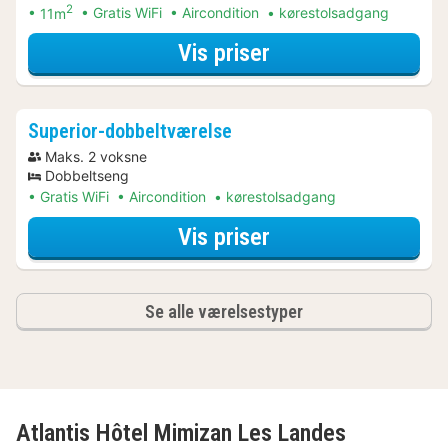
2
11m
Gratis WiFi
Aircondition
kørestolsadgang
for Standard-dobb
Vis priser
Superior-dobbeltværelse
Maks. 2 voksne
Dobbeltseng
Gratis WiFi
Aircondition
kørestolsadgang
for Superior-dobb
Vis priser
Se alle værelsestyper
Atlantis Hôtel Mimizan Les Landes