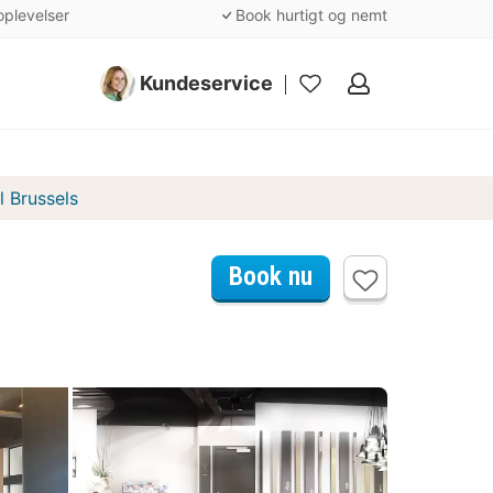
oplevelser
Book hurtigt og nemt
Kundeservice
Mine
favoritter
l Brussels
Book nu