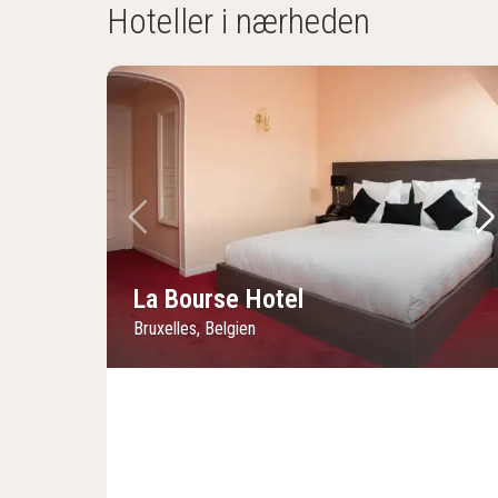
Hoteller i nærheden
Forrige billede
Næ
La Bourse Hotel
Bruxelles, Belgien