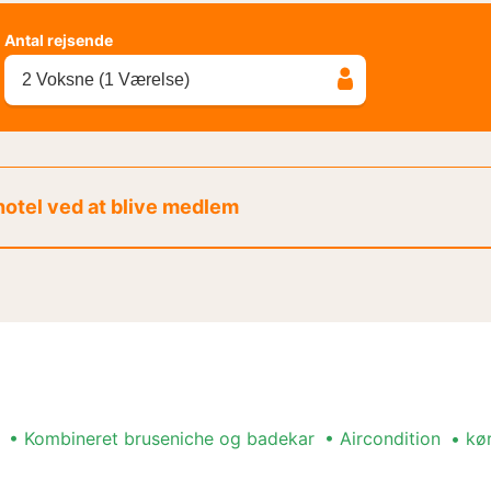
Antal rejsende
2 Voksne (1 Værelse)
 hotel ved at blive medlem
Kombineret bruseniche og badekar
Aircondition
kø
angement