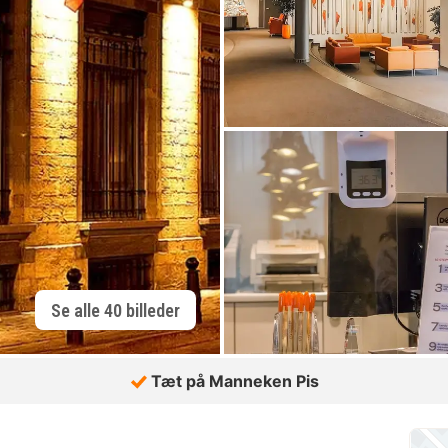
Se alle 40 billeder
Tæt på Manneken Pis