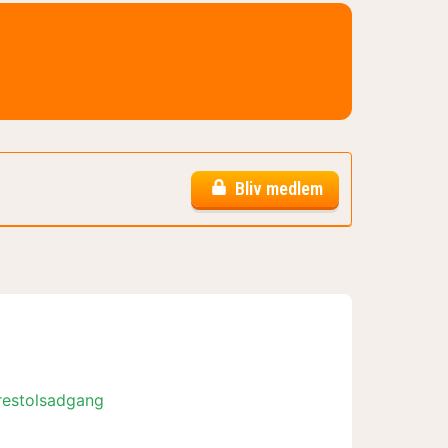
Bliv medlem
restolsadgang