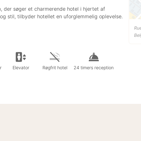
m, der søger et charmerende hotel i hjertet af
g stil, tilbyder hotellet en uforglemmelig oplevelse.
Rue
Bel
r
Elevator
Røgfrit hotel
24 timers reception