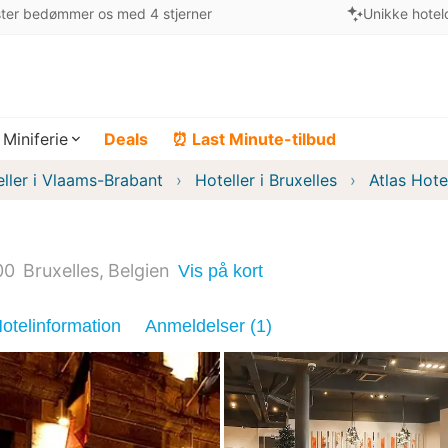
ter bedømmer os med 4 stjerner
Unikke hotel
Miniferie
Deals
⏰ Last Minute-tilbud
ller i Vlaams-Brabant
Hoteller i Bruxelles
Atlas Hote
00
Bruxelles
Belgien
Vis på kort
otelinformation
Anmeldelser (1)