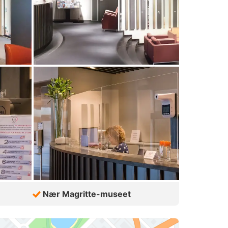
Nær Magritte-museet