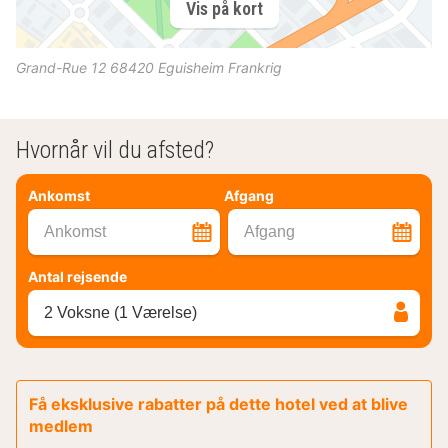
Vis på kort
Grand-Rue 12
68420
Eguisheim
Frankrig
Hvornår vil du afsted?
Ankomst
Afgang
Ankomst
Afgang
Antal rejsende
2 Voksne (1 Værelse)
Få eksklusive rabatter på dette hotel ved at blive
medlem