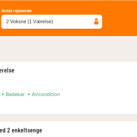
Antal rejsende
2 Voksne (1 Værelse)
ærelse
Badekar
Aircondition
relse
ed 2 enkeltsenge