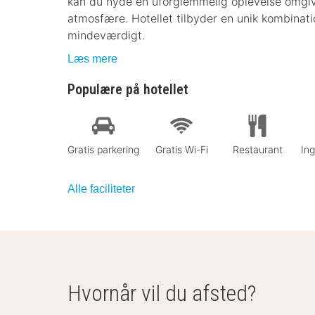
kan du nyde en uforglemmelig oplevelse omgi
atmosfære. Hotellet tilbyder en unik kombinati
mindeværdigt.
Læs mere
Populære på hotellet
Gratis parkering
Gratis Wi-Fi
Restaurant
In
Alle faciliteter
Hvornår vil du afsted?