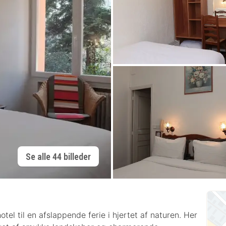
Se alle 44 billeder
el til en afslappende ferie i hjertet af naturen. Her