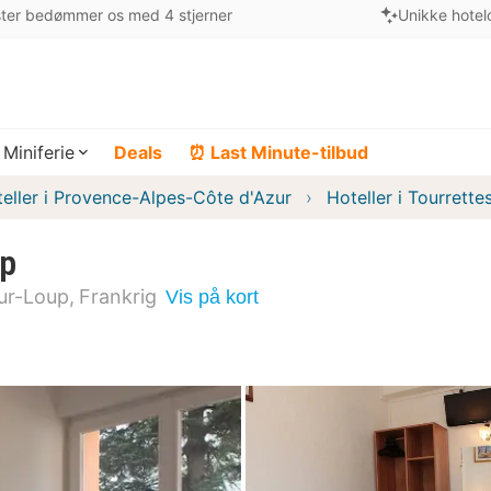
ter bedømmer os med 4 stjerner
Unikke hotel
Miniferie
Deals
⏰ Last Minute-tilbud
eller i Provence-Alpes-Côte d'Azur
Hoteller i Tourrett
up
ur-Loup
Frankrig
Vis på kort