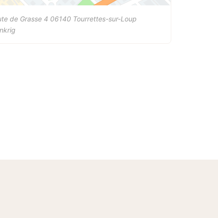
te de Grasse 4
06140
Tourrettes-sur-Loup
nkrig