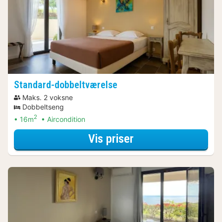
Standard-dobbeltværelse
Maks. 2 voksne
Dobbeltseng
2
16m
Aircondition
for Standard-dobb
Vis priser