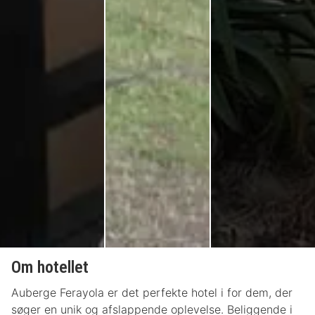
Om hotellet
Auberge Ferayola er det perfekte hotel i for dem, der
søger en unik og afslappende oplevelse. Beliggende i