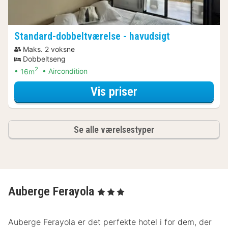
Standard-dobbeltværelse - havudsigt
Maks. 2 voksne
Dobbeltseng
2
16m
Aircondition
for Standard-dobb
Vis priser
Se alle værelsestyper
Auberge Ferayola
, 3 Stjerner
Auberge Ferayola er det perfekte hotel i for dem, der