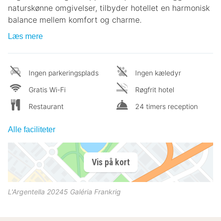
naturskønne omgivelser, tilbyder hotellet en harmonisk
balance mellem komfort og charme.
Læs mere
Ingen parkeringsplads
Ingen kæledyr
Gratis Wi-Fi
Røgfrit hotel
Restaurant
24 timers reception
Alle faciliteter
Vis på kort
L'Argentella
20245
Galéria
Frankrig