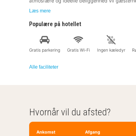
atmosfære og ideelle beliggenhed vil gæsterne
Læs mere
Populære på hotellet
Gratis parkering
Gratis Wi-Fi
Ingen kæledyr
Rø
Alle faciliteter
Hvornår vil du afsted?
Ankomst
Afgang