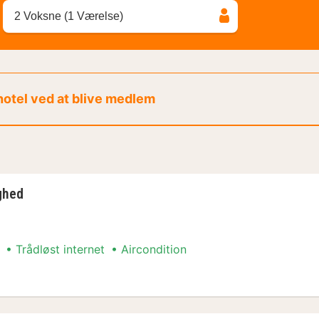
2 Voksne (1 Værelse)
 hotel ved at blive medlem
ghed
Trådløst internet
Aircondition
ghed