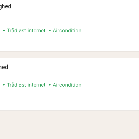
ighed
Trådløst internet
Aircondition
ghed
ghed
Trådløst internet
Aircondition
ed