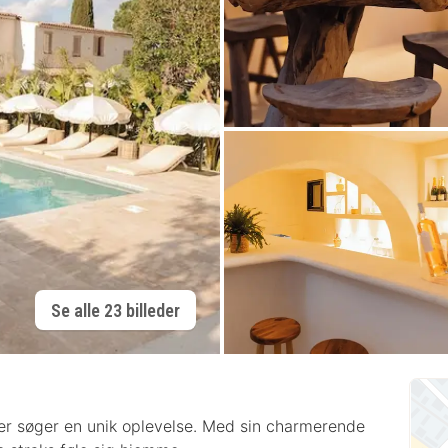
Se alle 23 billeder
der søger en unik oplevelse. Med sin charmerende