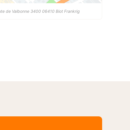
ute de Valbonne 3400
06410
Biot
Frankrig