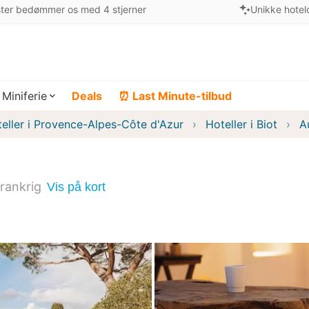
ter bedømmer os med 4 stjerner
Unikke hotel
Miniferie
Deals
⏰ Last Minute-tilbud
eller i Provence-Alpes-Côte d'Azur
Hoteller i Biot
A
rankrig
Vis på kort