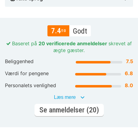
7.4
Godt
/10
Baseret på
20 verificerede anmeldelser
skrevet af
ægte gæster.
Beliggenhed
7.5
Værdi for pengene
6.8
Personalets venlighed
8.0
Læs mere
Se anmeldelser (20)