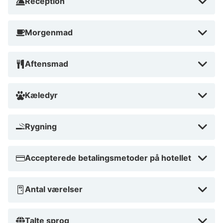
Reception
Morgenmad
Aftensmad
Kæledyr
Rygning
Accepterede betalingsmetoder på hotellet
Antal værelser
Talte sprog