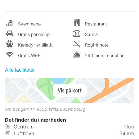
Svømmepøl
Restaurant
Gratis parkering
Sauna
Kæledyr er tilladt
Røgfrit hotel
Gratis Wi-Fi
24 timers reception
Alle faciliteter
Vis på kort
Am Bongert 14
9550
Wiltz
Luxembourg
Det finder du i nærheden
Centrum
1 km
Lufthavn
54 km