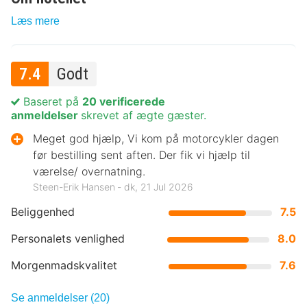
Læs mere
7.4
Godt
Baseret på
20 verificerede
anmeldelser
skrevet af ægte gæster.
Meget god hjælp, Vi kom på motorcykler dagen
før bestilling sent aften. Der fik vi hjælp til
værelse/ overnatning.
Steen-Erik Hansen ‐ dk, 21 Jul 2026
Beliggenhed
7.5
Personalets venlighed
8.0
Morgenmadskvalitet
7.6
Se anmeldelser (20)