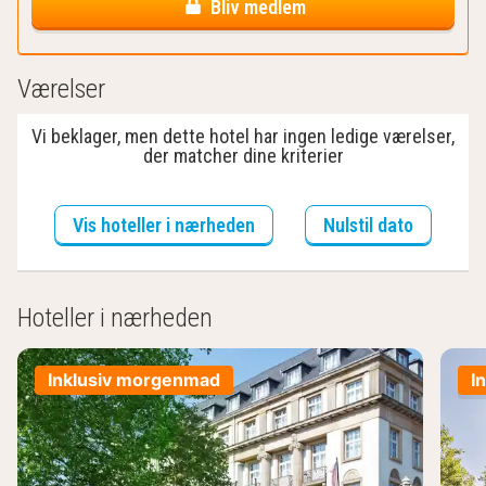
Bliv medlem
Værelser
Vi beklager, men dette hotel har ingen ledige værelser,
der matcher dine kriterier
Vis hoteller i nærheden
Nulstil dato
Hoteller i nærheden
Inklusiv morgenmad
I