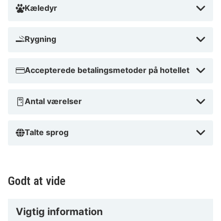
Kæledyr
Rygning
Accepterede betalingsmetoder på hotellet
Antal værelser
Talte sprog
Godt at vide
Vigtig information