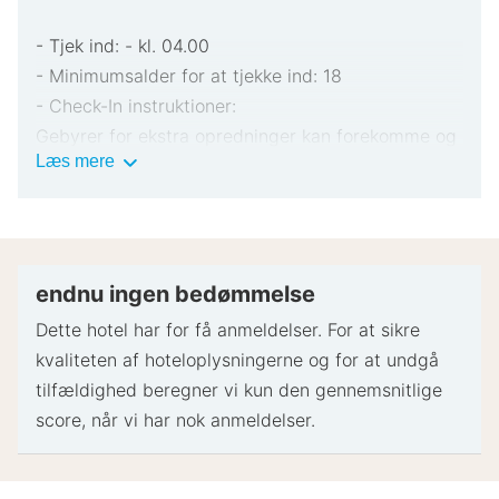
- Tjek ind: - kl. 04.00
- Minimumsalder for at tjekke ind: 18
- Check-In instruktioner:
Gebyrer for ekstra opredninger kan forekomme og
Vigtig
Læs mere
varierer afhængigt af overnatningsstedets politik
information
Gyldigt billed-ID og kreditkort, debetkort eller
kontant depositum kan være påkrævet ved
indtjekning til dækning af påløbende udgifter
Særlige ønsker afhænger af tilgængelighed ved
endnu ingen bedømmelse
indtjekning og kan medføre ekstra gebyrer.
Dette hotel har for få anmeldelser. For at sikre
Særlige ønsker kan ikke garanteres
kvaliteten af ​​hoteloplysningerne og for at undgå
Dette overnatningssted accepterer kreditkort og
tilfældighed beregner vi kun den gennemsnitlige
kontanter
score, når vi har nok anmeldelser.
Værten har ikke angivet, om der er en kuliltealarm
på overnatningsstedet. Medbring evt. egen alarm.
Værten har ikke angivet, om der er en røgalarm på