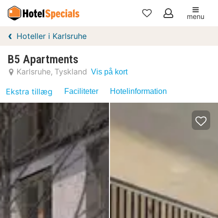
menu
Mine
Hoteller i Karlsruhe
favoritter
B5 Apartments
Karlsruhe
Tyskland
Vis på kort
Ekstra tillæg
Faciliteter
Hotelinformation