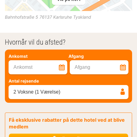
Bahnhofstraße 5
76137
Karlsruhe
Tyskland
Hvornår vil du afsted?
Ankomst
Afgang
Ankomst
Afgang
Antal rejsende
2 Voksne (1 Værelse)
Få eksklusive rabatter på dette hotel ved at blive
medlem