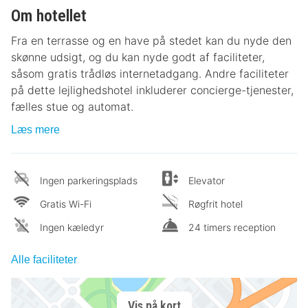
Om hotellet
Fra en terrasse og en have på stedet kan du nyde den
skønne udsigt, og du kan nyde godt af faciliteter,
såsom gratis trådløs internetadgang. Andre faciliteter
på dette lejlighedshotel inkluderer concierge-tjenester,
fælles stue og automat.
Læs mere
Ingen parkeringsplads
Elevator
Gratis Wi-Fi
Røgfrit hotel
Ingen kæledyr
24 timers reception
Alle faciliteter
Vis på kort