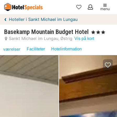
menu
Mine
Hoteller i Sankt Michael im Lungau
favoritter
Basekamp Mountain Budget Hotel
, 3 Stjerner
Sankt Michael im Lungau
Østrig
Vis på kort
værelser
Faciliteter
Hotelinformation