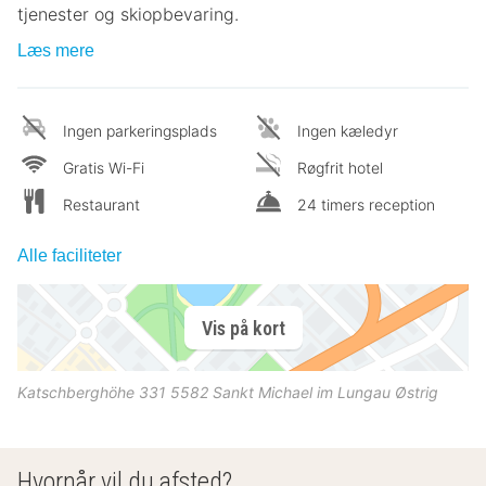
tjenester og skiopbevaring.
Læs mere
Ingen parkeringsplads
Ingen kæledyr
Gratis Wi-Fi
Røgfrit hotel
Restaurant
24 timers reception
Alle faciliteter
Vis på kort
Katschberghöhe 331
5582
Sankt Michael im Lungau
Østrig
Hvornår vil du afsted?