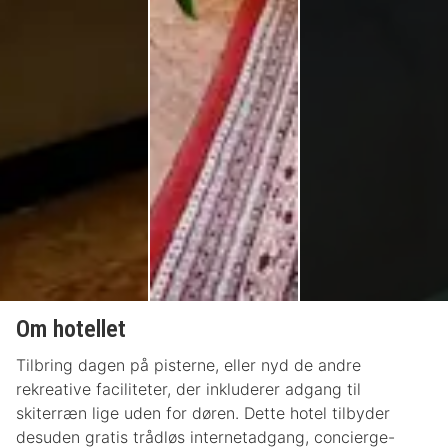
Om hotellet
Tilbring dagen på pisterne, eller nyd de andre
rekreative faciliteter, der inkluderer adgang til
skiterræn lige uden for døren. Dette hotel tilbyder
desuden gratis trådløs internetadgang, concierge-