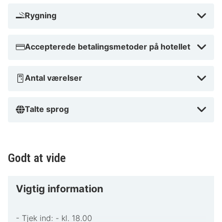
Skilift.
Rygning
Tæt på Katschbergpass
Accepterede betalingsmetoder på hotellet
Antal værelser
Talte sprog
Godt at vide
Vigtig information
- Tjek ind: - kl. 18.00