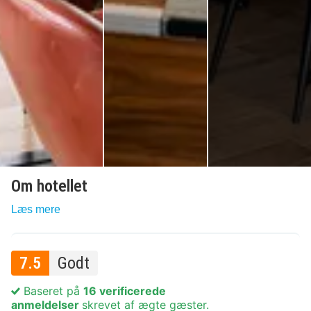
Om hotellet
Læs mere
7.5
Godt
Baseret på
16 verificerede
anmeldelser
skrevet af ægte gæster.