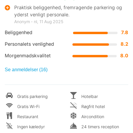
Praktisk beliggenhed, fremragende parkering og
yderst venligt personale.
Anonym ‐ nl, 11 Aug 2025
Beliggenhed
7.8
Personalets venlighed
8.2
Morgenmadskvalitet
8.0
Se anmeldelser (16)
Gratis parkering
Hotelbar
Gratis Wi-Fi
Røgfrit hotel
Restaurant
Aircondition
Ingen kæledyr
24 timers reception