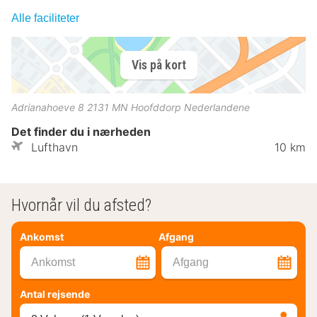
Alle faciliteter
Vis på kort
Adrianahoeve 8
2131 MN
Hoofddorp
Nederlandene
Det finder du i nærheden
Lufthavn
10 km
Hvornår vil du afsted?
Ankomst
Afgang
Ankomst
Afgang
Antal rejsende