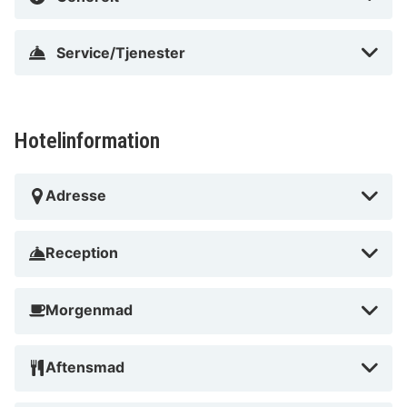
Service/Tjenester
Hotelinformation
Adresse
Reception
Morgenmad
Aftensmad