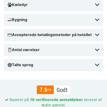
Kæledyr
Rygning
Accepterede betalingsmetoder på hotellet
Antal værelser
Talte sprog
7.5
Godt
/10
Baseret på
16 verificerede anmeldelser
skrevet af
ægte gæster.