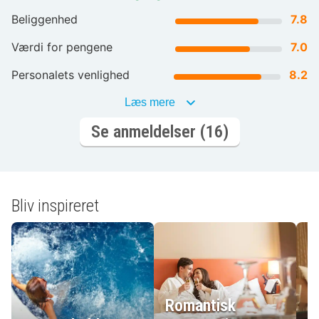
Beliggenhed
7.8
Værdi for pengene
7.0
Personalets venlighed
8.2
Læs mere
Se anmeldelser (16)
Bliv inspireret
Romantisk