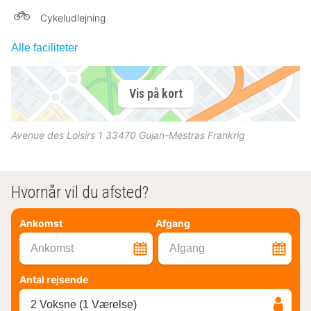
Cykeludlejning
Alle faciliteter
Vis på kort
Avenue des Loisirs 1
33470
Gujan-Mestras
Frankrig
Hvornår vil du afsted?
Ankomst
Afgang
Ankomst
Afgang
Antal rejsende
2 Voksne (1 Værelse)