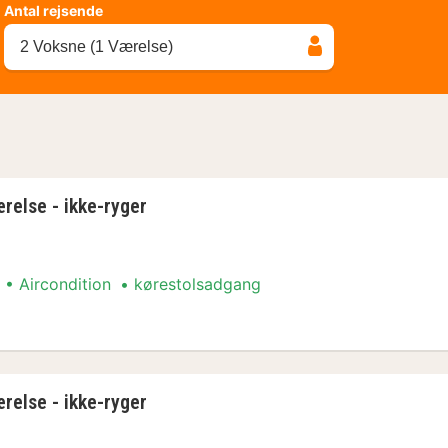
Antal rejsende
2 Voksne (1 Værelse)
relse - ikke-ryger
Aircondition
kørestolsadgang
else - ikke-ryger
relse - ikke-ryger