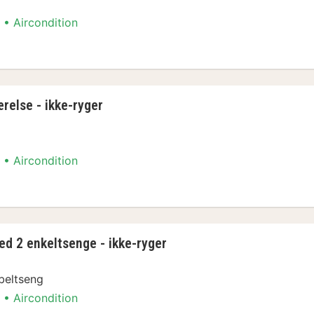
Aircondition
else - ikke-ryger
relse - ikke-ryger
Aircondition
else - ikke-ryger
d 2 enkeltsenge - ikke-ryger
beltseng
Aircondition