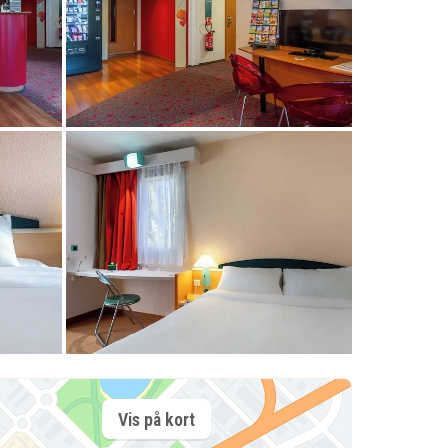
Vis på kort