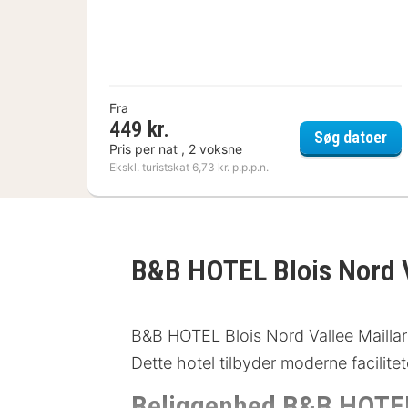
Fra
449 kr.
Hot
Søg datoer
Pris per nat , 2 voksne
Ekskl. turistskat 6,73 kr. p.p.p.n.
B&B HOTEL Blois Nord V
B&B HOTEL Blois Nord Vallee Maillard 
Dette hotel tilbyder moderne facilit
Beliggenhed B&B HOTEL 