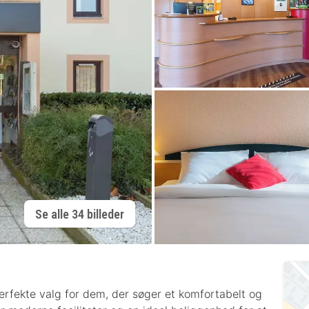
Se alle 34 billeder
erfekte valg for dem, der søger et komfortabelt og