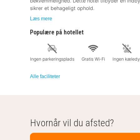
bekvemmelighed. Dette hotel tilbyder en indb
sikrer et behageligt ophold.
Læs mere
Populære på hotellet
Ingen parkeringsplads
Gratis Wi-Fi
Ingen kæledy
Alle faciliteter
Hvornår vil du afsted?