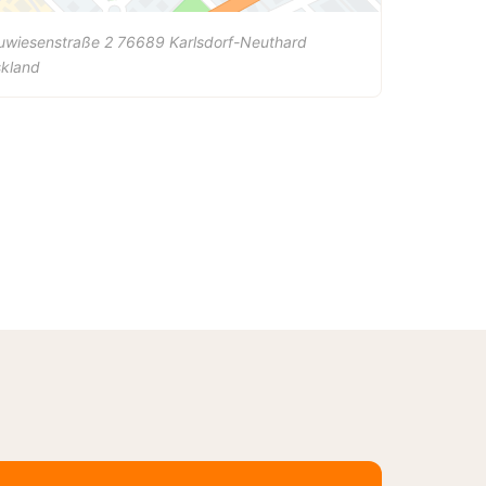
uwiesenstraße 2
76689
Karlsdorf-Neuthard
skland