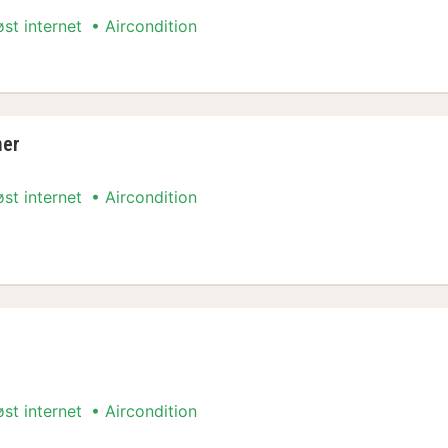
øst internet
Aircondition
ner
øst internet
Aircondition
er
øst internet
Aircondition