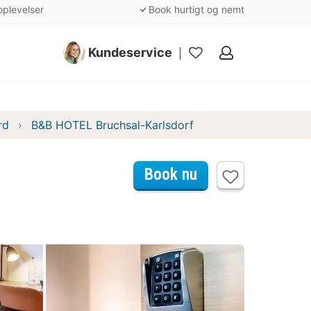
oplevelser
Book hurtigt og nemt
Kundeservice
Mine
favoritter
rd
B&B HOTEL Bruchsal-Karlsdorf
Book nu