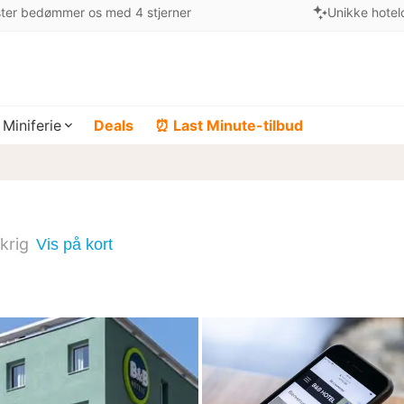
ter bedømmer os med 4 stjerner
Unikke hotel
Miniferie
Deals
⏰ Last Minute-tilbud
krig
Vis på kort