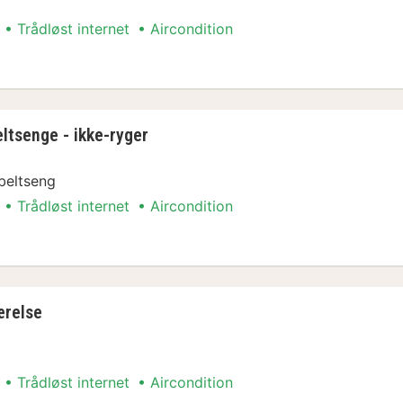
Trådløst internet
Aircondition
ke-ryger
ltsenge - ikke-ryger
beltseng
Trådløst internet
Aircondition
ltsenge - ikke-ryger
ærelse
Trådløst internet
Aircondition