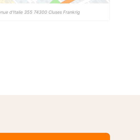
nue d'Italie 355
74300
Cluses
Frankrig