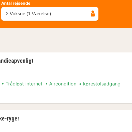
Antal rejsende
2 Voksne (1 Værelse)
andicapvenligt
Trådløst internet
Aircondition
kørestolsadgang
ndicapvenligt
ke-ryger