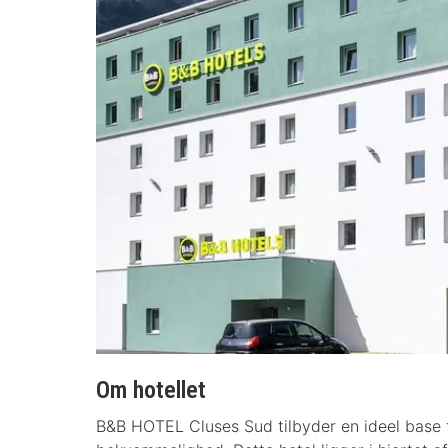
Om hotellet
B&B HOTEL Cluses Sud tilbyder en ideel base f