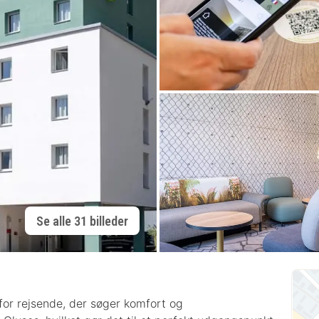
Se alle 31 billeder
or rejsende, der søger komfort og