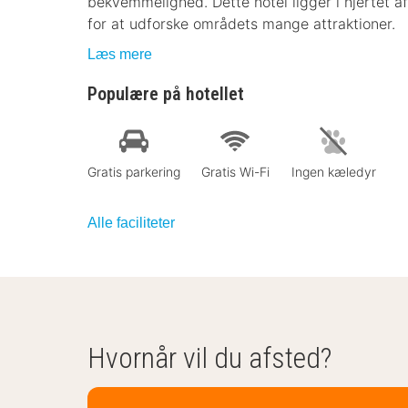
bekvemmelighed. Dette hotel ligger i hjertet af
for at udforske områdets mange attraktioner.
Læs mere
Populære på hotellet
Gratis parkering
Gratis Wi-Fi
Ingen kæledyr
Alle faciliteter
Hvornår vil du afsted?