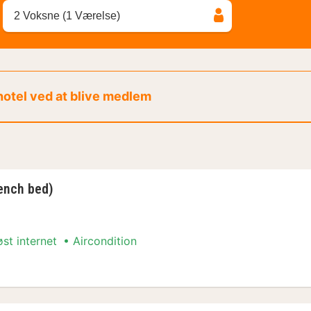
2 Voksne (1 Værelse)
 hotel ved at blive medlem
ench bed)
øst internet
Aircondition
Arrangement