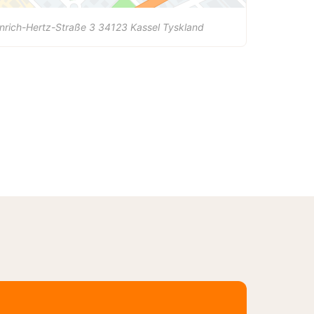
nrich-Hertz-Straße 3
34123
Kassel
Tyskland