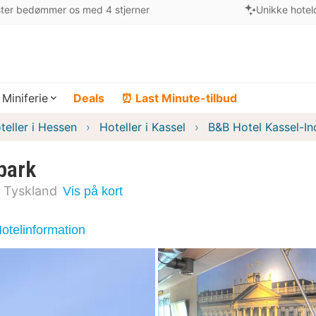
ter bedømmer os med 4 stjerner
Unikke hotel
Miniferie
Deals
⏰ Last Minute-tilbud
teller i Hessen
Hoteller i Kassel
B&B Hotel Kassel-In
park
Tyskland
Vis på kort
otelinformation