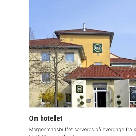
Om hotellet
Morgenmadsbuffet serveres på hverdage fra kl. 0