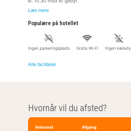
kl. 10.30 mod et gebyr.
Læs mere
Populære på hotellet
Ingen parkeringsplads
Gratis Wi-Fi
Ingen kæledy
Alle faciliteter
Hvornår vil du afsted?
Ankomst
Afgang