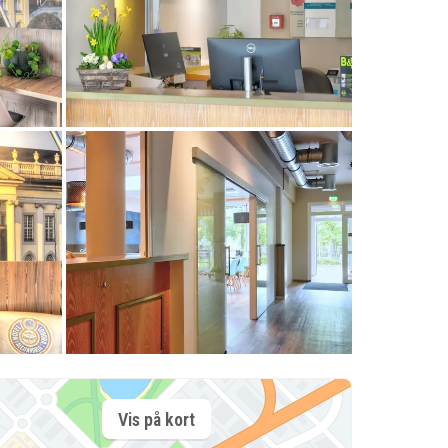
Vis på kort