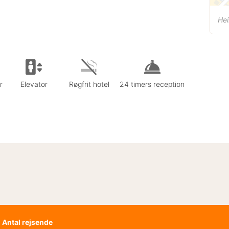
Hei
r
Elevator
Røgfrit hotel
24 timers reception
Antal rejsende