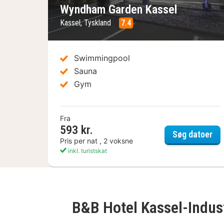
Wyndham Garden Kassel
Kassel, Tyskland
7.4
Swimmingpool
Sauna
Gym
Fra
593 kr.
Wy
Søg datoer
Pris per nat , 2 voksne
inkl. turistskat
B&B Hotel Kassel-Indus