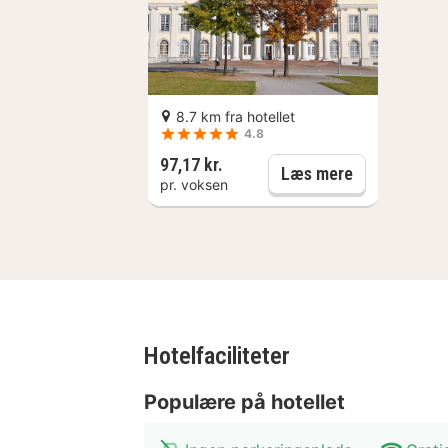
8.7 km fra hotellet
4.8
97,17 kr.
Kassel: Hist
Læs mere
pr. voksen
Hotelfaciliteter
Populære på hotellet