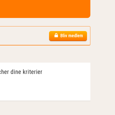
Bliv medlem
her dine kriterier