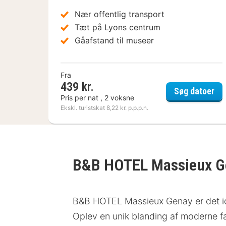
Nær offentlig transport
Tæt på Lyons centrum
Gåafstand til museer
Fra
439 kr.
gre
Søg datoer
Pris per nat , 2 voksne
Ekskl. turistskat 8,22 kr. p.p.p.n.
B&B HOTEL Massieux 
B&B HOTEL Massieux Genay er det ide
Oplev en unik blanding af moderne fa