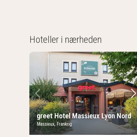
Hoteller i nærheden
Forrige billede
Næ
greet Hotel Massieux Lyon Nord
Massieux, Frankrig