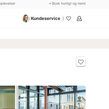
oplevelser
Book hurtigt og nemt
Kundeservice
Mine
favoritter