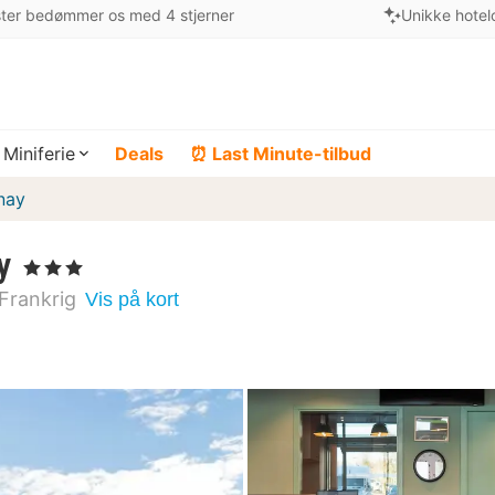
ter bedømmer os med 4 stjerner
Unikke hotel
Miniferie
Deals
⏰ Last Minute-tilbud
nay
y
, 3 Stjerner
Frankrig
Vis på kort