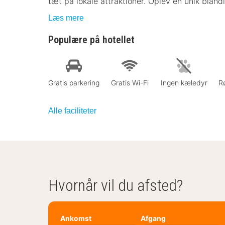
tæt på lokale attraktioner. Oplev en unik bland
Læs mere
Populære på hotellet
Gratis parkering
Gratis Wi-Fi
Ingen kæledyr
Rø
Alle faciliteter
Hvornår vil du afsted?
Ankomst
Afgang