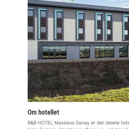
Om hotellet
B&B HOTEL Massieux Genay er det ideelle hot