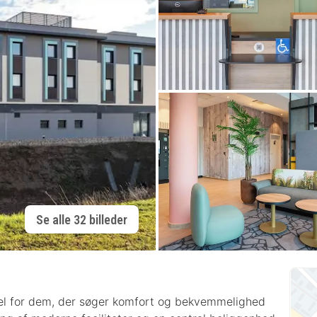
Se alle 32 billeder
el for dem, der søger komfort og bekvemmelighed