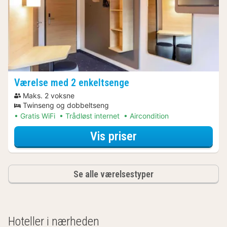
Værelse med 2 enkeltsenge
Maks. 2 voksne
Twinseng og dobbeltseng
Gratis WiFi
Trådløst internet
Aircondition
for Værelse med 2
Vis priser
Se alle værelsestyper
Hoteller i nærheden