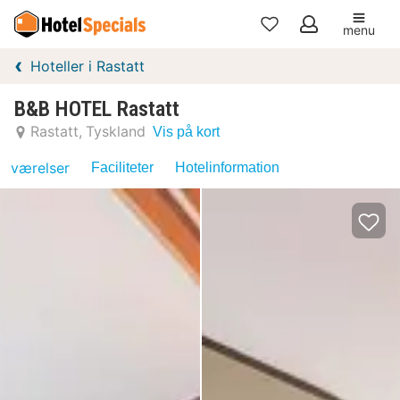
menu
Mine
Hoteller i Rastatt
favoritter
B&B HOTEL Rastatt
Rastatt
Tyskland
Vis på kort
værelser
Faciliteter
Hotelinformation