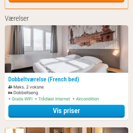
Værelser
Dobbeltværelse (French bed)
Maks. 2 voksne
Dobbeltseng
Gratis WiFi
Trådløst internet
Aircondition
for Dobbeltværels
Vis priser