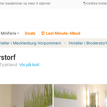
ter bedømmer os med 4 stjerner
Unikke hotel
Miniferie
Deals
⏰ Last Minute-tilbud
teller i Mecklenburg-Vorpommern
Hoteller i Broderstor
storf
Tyskland
Vis på kort