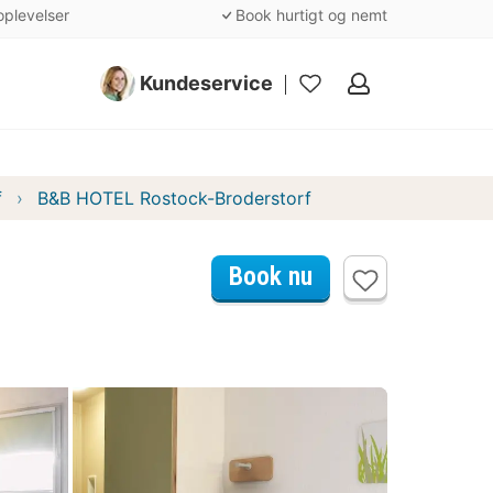
oplevelser
Book hurtigt og nemt
Kundeservice
Mine
favoritter
f
B&B HOTEL Rostock-Broderstorf
Book nu