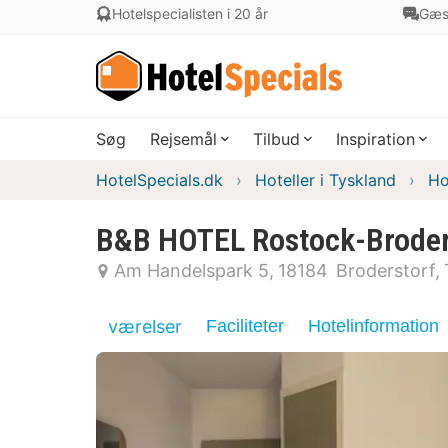
Hotelspecialisten i 20 år
Gæs
Søg
Rejsemål
Tilbud
Inspiration
HotelSpecials.dk
Hoteller i Tyskland
Ho
B&B HOTEL Rostock-Broder
Am Handelspark 5
18184
Broderstorf
værelser
Faciliteter
Hotelinformation