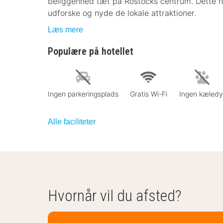
beliggenhed tæt på Rostocks centrum. Dette ho
udforske og nyde de lokale attraktioner.
Læs mere
Populære på hotellet
Ingen parkeringsplads
Gratis Wi-Fi
Ingen kæledy
Alle faciliteter
Hvornår vil du afsted?