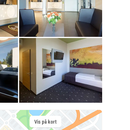
Vis på kort