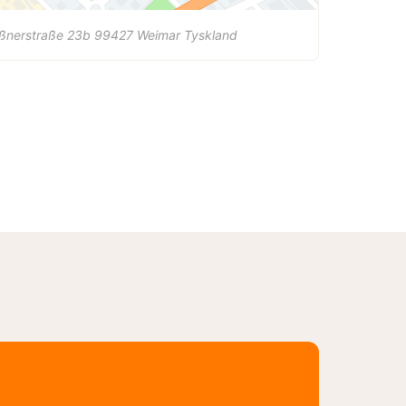
ßnerstraße 23b
99427
Weimar
Tyskland