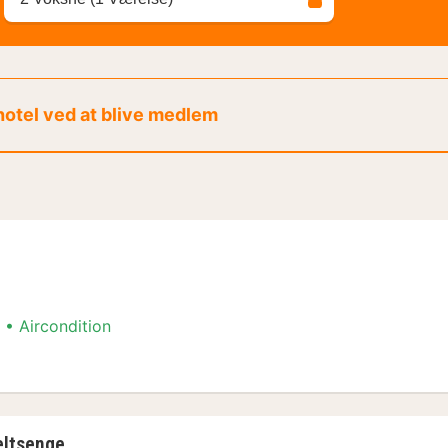
 hotel ved at blive medlem
Aircondition
ment
eltsenge