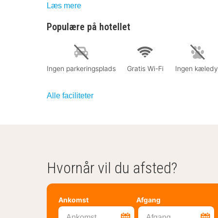
Læs mere
Populære på hotellet
Ingen parkeringsplads
Gratis Wi-Fi
Ingen kæledy
Alle faciliteter
Hvornår vil du afsted?
Ankomst
Afgang
Ankomst
Afgang