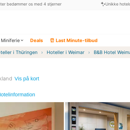
ter bedømmer os med 4 stjerner
Unikke hotel
Miniferie
Deals
⏰ Last Minute-tilbud
teller i Thüringen
Hoteller i Weimar
B&B Hotel Weim
kland
Vis på kort
otelinformation