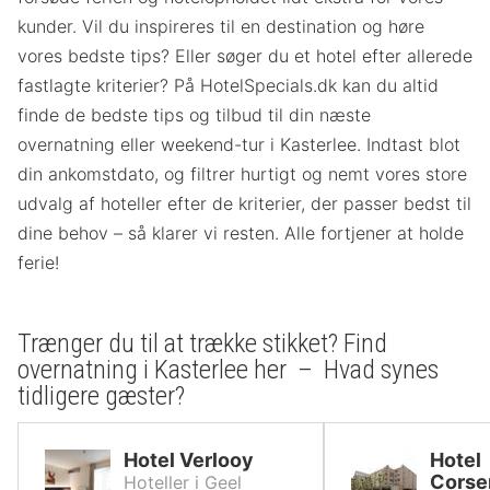
kunder. Vil du inspireres til en destination og høre
vores bedste tips? Eller søger du et hotel efter allerede
fastlagte kriterier? På HotelSpecials.dk kan du altid
finde de bedste tips og tilbud til din næste
overnatning eller weekend-tur i Kasterlee. Indtast blot
din ankomstdato, og filtrer hurtigt og nemt vores store
udvalg af hoteller efter de kriterier, der passer bedst til
dine behov – så klarer vi resten. Alle fortjener at holde
ferie!
Trænger du til at trække stikket? Find
overnatning i Kasterlee her – Hvad synes
tidligere gæster?
Hotel Verlooy
Hotel
Corse
Hoteller i Geel